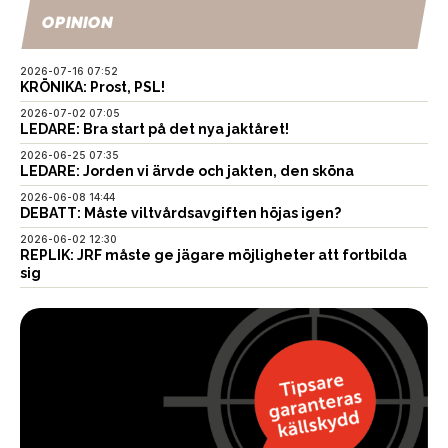
OPINION
2026-07-16 07:52
KRÖNIKA: Prost, PSL!
2026-07-02 07:05
LEDARE: Bra start på det nya jaktåret!
2026-06-25 07:35
LEDARE: Jorden vi ärvde och jakten, den sköna
2026-06-08 14:44
DEBATT: Måste viltvårdsavgiften höjas igen?
2026-06-02 12:30
REPLIK: JRF måste ge jägare möjligheter att fortbilda
sig