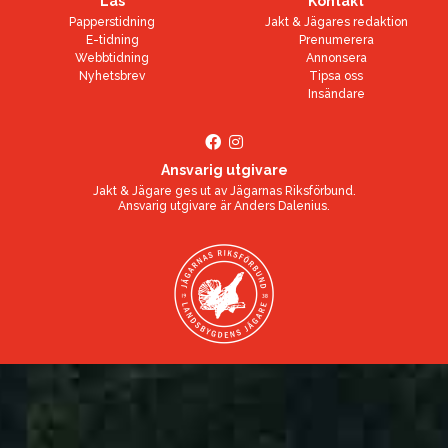
Läs
Kontakt
Papperstidning
Jakt & Jägares redaktion
E-tidning
Prenumerera
Webbtidning
Annonsera
Nyhetsbrev
Tipsa oss
Insändare
Ansvarig utgivare
Jakt & Jägare ges ut av
Jägarnas Riksförbund
.
Ansvarig utgivare är
Anders Dalenius
.