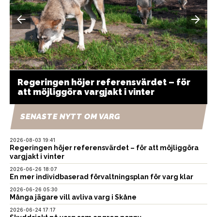
Regeringen höjer referensvärdet – för
att möjliggöra vargjakt i vinter
SENASTE NYTT OM VARG
2026-08-03 19:41
Regeringen höjer referensvärdet – för att möjliggöra
vargjakt i vinter
2026-06-26 18:07
En mer individbaserad förvaltningsplan för varg klar
2026-06-26 05:30
Många jägare vill avliva varg i Skåne
2026-06-24 17:17