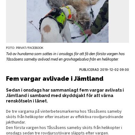
FOTO: PRIVAT/FACEBOOK
Två av hundarna som sattes in i onsdags för att få den första vargen hos
Tåssåsens sameby avlivad med en grovhagelsalva från en helikopter.
PUBLICERAD
2019-12-02 09:00
Fem vargar avlivade i Jämtland
Sedan i onsdags har sammanlagt fem vargar avlivats i
Jämtland i samband med skyddsjakt för att värna
renskötseln i länet.
De tre vargarna på vinterbetesmarkerna hos Tåssåsens sameby
sköts från helikopter efter insatser av effektiva rovdjursdrivande
jakthundar.
Den första vargen hos Tåssåsens sameby sköts från helikopter i
onsdags sedan tre rovdjursstövare släppts efter vargen.