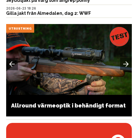
Skyddsjakt på varg som angrep ponny
2026-06-23 18:26
Gilla jakt från Almedalen, dag 2: WWF
UTRUSTNING
Allround värmeoptik i behändigt format