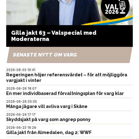
Gilla jakt 63 – Valspecial med
Moderaterna
SENASTE NYTT OM VARG
2026-08-03 19:41
Regeringen höjer referensvärdet – för att möjliggöra
vargjakt i vinter
2026-06-26 18:07
En mer individbaserad förvaltningsplan för varg klar
2026-06-26 05:30
Många jägare vill avliva varg i Skåne
2026-06-24 17:17
Skyddsjakt på varg som angrep ponny
2026-06-23 18:26
Gilla jakt från Almedalen, dag 2: WWF