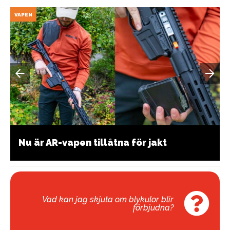
VAPEN
Nu är AR-vapen tillåtna för jakt
Vad kan jag skjuta om blykulor blir
förbjudna?