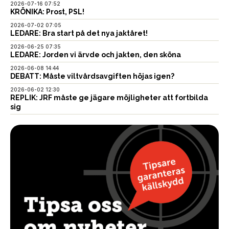
2026-07-16 07:52
KRÖNIKA: Prost, PSL!
2026-07-02 07:05
LEDARE: Bra start på det nya jaktåret!
2026-06-25 07:35
LEDARE: Jorden vi ärvde och jakten, den sköna
2026-06-08 14:44
DEBATT: Måste viltvårdsavgiften höjas igen?
2026-06-02 12:30
REPLIK: JRF måste ge jägare möjligheter att fortbilda
sig