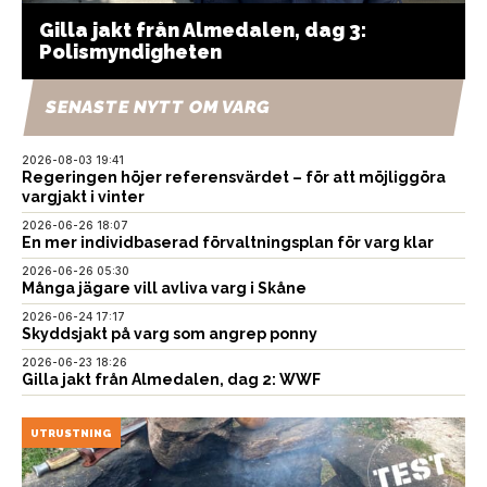
Gilla jakt från Almedalen, dag 3:
Polismyndigheten
SENASTE NYTT OM VARG
2026-08-03 19:41
Regeringen höjer referensvärdet – för att möjliggöra
vargjakt i vinter
2026-06-26 18:07
En mer individbaserad förvaltningsplan för varg klar
2026-06-26 05:30
Många jägare vill avliva varg i Skåne
2026-06-24 17:17
Skyddsjakt på varg som angrep ponny
2026-06-23 18:26
Gilla jakt från Almedalen, dag 2: WWF
UTRUSTNING