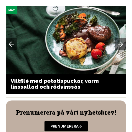
MAT
Viltfilé med potatispuckar, varm
linssallad och rödvinssås
Prenumerera på vårt nyhetsbrev!
PRENUMERERA