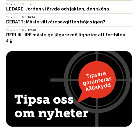
2026-06-25 07:35
LEDARE: Jorden vi ärvde och jakten, den sköna
2026-06-08 14:44
DEBATT: Måste viltvårdsavgiften höjas igen?
2026-06-02 12:30
REPLIK: JRF måste ge jägare möjligheter att fortbilda
sig