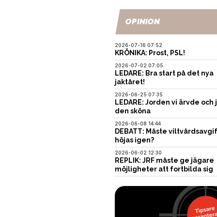
OPINION
2026-07-16 07:52
KRÖNIKA: Prost, PSL!
2026-07-02 07:05
LEDARE: Bra start på det nya
jaktåret!
2026-06-25 07:35
LEDARE: Jorden vi ärvde och 
den sköna
2026-06-08 14:44
DEBATT: Måste viltvårdsavgi
höjas igen?
2026-06-02 12:30
REPLIK: JRF måste ge jägare
möjligheter att fortbilda sig