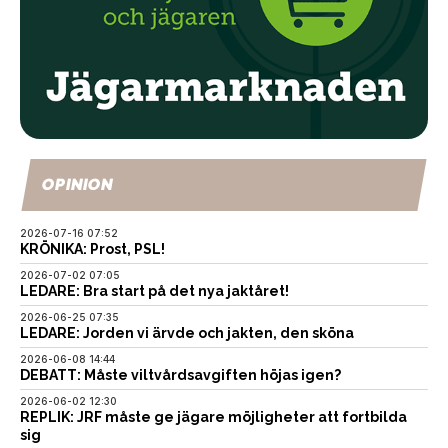
OPINION
2026-07-16 07:52
KRÖNIKA: Prost, PSL!
2026-07-02 07:05
LEDARE: Bra start på det nya jaktåret!
2026-06-25 07:35
LEDARE: Jorden vi ärvde och jakten, den sköna
2026-06-08 14:44
DEBATT: Måste viltvårdsavgiften höjas igen?
2026-06-02 12:30
REPLIK: JRF måste ge jägare möjligheter att fortbilda
sig