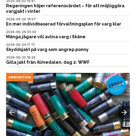
2026-08-03 19:41
Regeringen höjer referensvärdet – för att möjliggöra
vargjakt i vinter
2026-06-26 18:07
En mer individbaserad förvaltningsplan för varg klar
2026-06-26 05:30
Många jägare vill avliva varg i Skåne
2026-06-24 17:17
Skyddsjakt på varg som angrep ponny
2026-06-23 18:26
Gilla jakt från Almedalen, dag 2: WWF
AMMUNITION