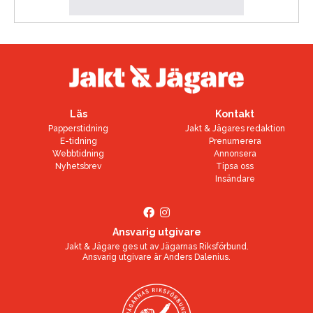
Läs
Kontakt
Papperstidning
Jakt & Jägares redaktion
E-tidning
Prenumerera
Webbtidning
Annonsera
Nyhetsbrev
Tipsa oss
Insändare
Ansvarig utgivare
Jakt & Jägare ges ut av
Jägarnas Riksförbund
.
Ansvarig utgivare är
Anders Dalenius
.