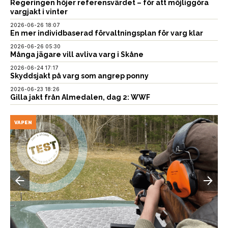
Regeringen höjer referensvärdet – för att möjliggöra
vargjakt i vinter
2026-06-26 18:07
En mer individbaserad förvaltningsplan för varg klar
2026-06-26 05:30
Många jägare vill avliva varg i Skåne
2026-06-24 17:17
Skyddsjakt på varg som angrep ponny
2026-06-23 18:26
Gilla jakt från Almedalen, dag 2: WWF
VAPEN