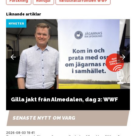
Forskning
Rovdjur
Världsnaturfonden WWF
Liknande artiklar
NYHETER
Gilla jakt från Almedalen, dag 2: WWF
SENASTE NYTT OM VARG
2026-08-03 19:41