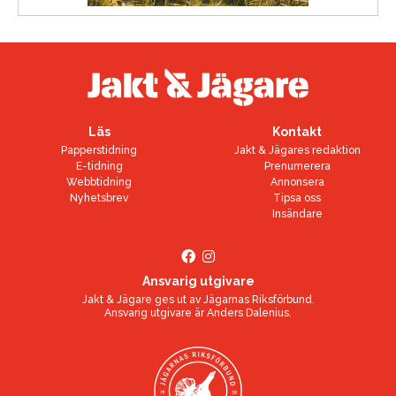
Läs
Kontakt
Papperstidning
Jakt & Jägares redaktion
E-tidning
Prenumerera
Webbtidning
Annonsera
Nyhetsbrev
Tipsa oss
Insändare
Ansvarig utgivare
Jakt & Jägare ges ut av
Jägarnas Riksförbund
.
Ansvarig utgivare är
Anders Dalenius
.