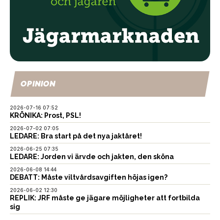
OPINION
2026-07-16 07:52
KRÖNIKA: Prost, PSL!
2026-07-02 07:05
LEDARE: Bra start på det nya jaktåret!
2026-06-25 07:35
LEDARE: Jorden vi ärvde och jakten, den sköna
2026-06-08 14:44
DEBATT: Måste viltvårdsavgiften höjas igen?
2026-06-02 12:30
REPLIK: JRF måste ge jägare möjligheter att fortbilda
sig