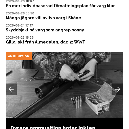
2026-06-26 18:07
En mer individbaserad förvaltningsplan för varg klar
2026-06-26 05:30
Många jägare vill avliva varg i Skåne
2026-06-24 17:17
Skyddsjakt på varg som angrep ponny
2026-06-23 18:26
Gilla jakt från Almedalen, dag 2: WWF
AMMUNITION
Dyrare ammunition hotar jakten