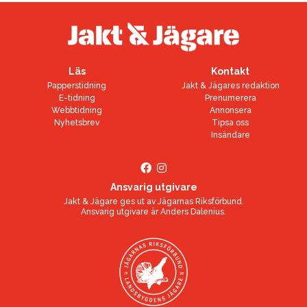
Läs
Kontakt
Papperstidning
Jakt & Jägares redaktion
E-tidning
Prenumerera
Webbtidning
Annonsera
Nyhetsbrev
Tipsa oss
Insändare
Ansvarig utgivare
Jakt & Jägare ges ut av
Jägarnas Riksförbund
.
Ansvarig utgivare är
Anders Dalenius
.