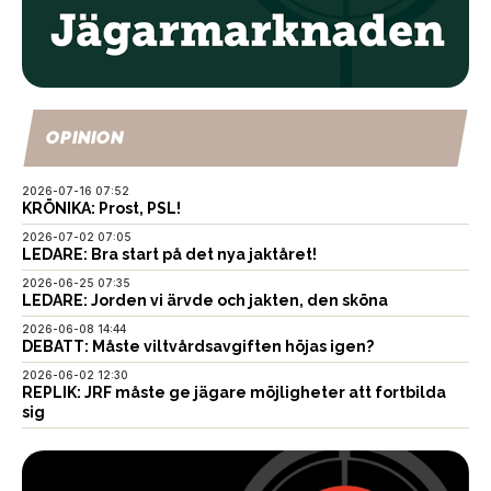
OPINION
2026-07-16 07:52
KRÖNIKA: Prost, PSL!
2026-07-02 07:05
LEDARE: Bra start på det nya jaktåret!
2026-06-25 07:35
LEDARE: Jorden vi ärvde och jakten, den sköna
2026-06-08 14:44
DEBATT: Måste viltvårdsavgiften höjas igen?
2026-06-02 12:30
REPLIK: JRF måste ge jägare möjligheter att fortbilda
sig