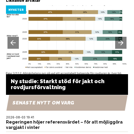
Liknande artiklar
NYHETER
Ny studie: Starkt stöd för jakt och
rovdjursförvaltning
SENASTE NYTT OM VARG
2026-08-03 19:41
Regeringen höjer referensvärdet – för att möjliggöra
vargjakt i vinter