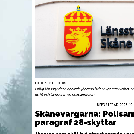
FOTO: MOSTPHOTOS
Enligt länsstyrelsen agerade jägarna helt enligt regelverket.
åsikt och lämnar in en polisanmälan.
UPPDATERAD 2023-10-2
VAPEN
UTR
Skånevargarna: Polisa
paragraf 28-skyttar