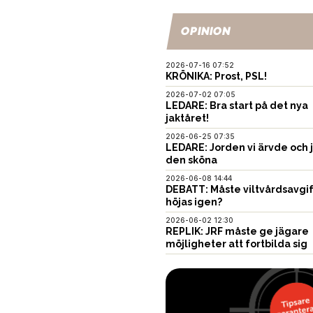
OPINION
2026-07-16 07:52
KRÖNIKA: Prost, PSL!
2026-07-02 07:05
LEDARE: Bra start på det nya
jaktåret!
2026-06-25 07:35
LEDARE: Jorden vi ärvde och 
den sköna
2026-06-08 14:44
DEBATT: Måste viltvårdsavgi
höjas igen?
2026-06-02 12:30
REPLIK: JRF måste ge jägare
möjligheter att fortbilda sig