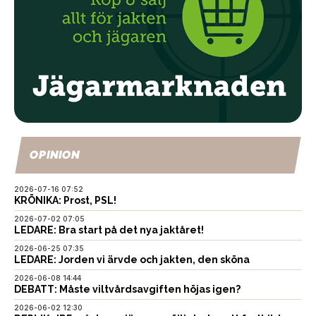
OPINION
2026-07-16 07:52
KRÖNIKA: Prost, PSL!
2026-07-02 07:05
LEDARE: Bra start på det nya jaktåret!
2026-06-25 07:35
LEDARE: Jorden vi ärvde och jakten, den sköna
2026-06-08 14:44
DEBATT: Måste viltvårdsavgiften höjas igen?
2026-06-02 12:30