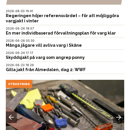
2026-08-03 19:41
Regeringen höjer referensvärdet – för att möjliggöra
vargjakt i vinter
2026-06-26 18:07
En mer individbaserad förvaltningsplan för varg klar
2026-06-26 05:30
Många jägare vill avliva varg i Skåne
2026-06-24 17:17
Skyddsjakt på varg som angrep ponny
2026-06-23 18:26
Gilla jakt från Almedalen, dag 2: WWF
UTRUSTNING