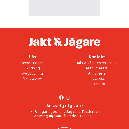
Läs
Kontakt
Papperstidning
Jakt & Jägares redaktion
E-tidning
Prenumerera
Webbtidning
Annonsera
Nyhetsbrev
Tipsa oss
Insändare
Ansvarig utgivare
Jakt & Jägare ges ut av
Jägarnas Riksförbund
.
Ansvarig utgivare är
Anders Dalenius
.