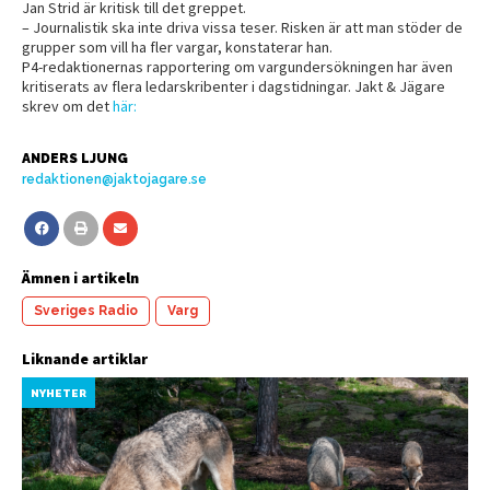
Jan Strid är kritisk till det greppet.
– Journalistik ska inte driva vissa teser. Risken är att man stöder de
grupper som vill ha fler vargar, konstaterar han.
P4-redaktionernas rapportering om vargundersökningen har även
kritiserats av flera ledarskribenter i dagstidningar. Jakt & Jägare
skrev om det
här:
ANDERS LJUNG
redaktionen@jaktojagare.se
Ämnen i artikeln
Sveriges Radio
Varg
Liknande artiklar
NYHETER