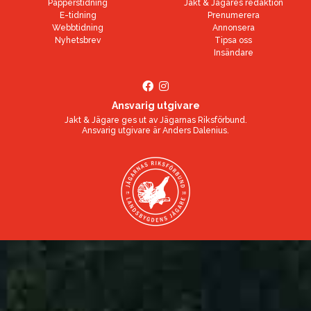
Papperstidning
Jakt & Jägares redaktion
E-tidning
Prenumerera
Webbtidning
Annonsera
Nyhetsbrev
Tipsa oss
Insändare
Ansvarig utgivare
Jakt & Jägare ges ut av
Jägarnas Riksförbund
.
Ansvarig utgivare är
Anders Dalenius
.