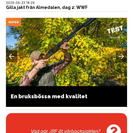
2026-06-23 18:26
Gilla jakt från Almedalen, dag 2: WWF
VAPEN
En bruksbössa med kvalitet
Vad gör JRF åt vårbocksjakten?