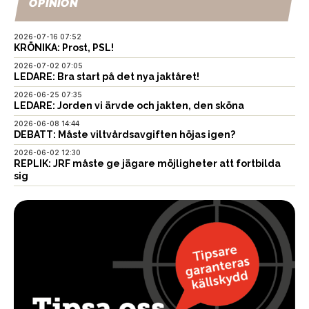
OPINION
2026-07-16 07:52
KRÖNIKA: Prost, PSL!
2026-07-02 07:05
LEDARE: Bra start på det nya jaktåret!
2026-06-25 07:35
LEDARE: Jorden vi ärvde och jakten, den sköna
2026-06-08 14:44
DEBATT: Måste viltvårdsavgiften höjas igen?
2026-06-02 12:30
REPLIK: JRF måste ge jägare möjligheter att fortbilda
sig