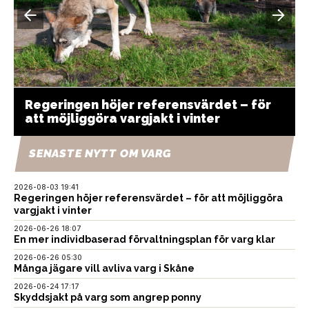
Regeringen höjer referensvärdet – för
att möjliggöra vargjakt i vinter
SENASTE NYTT OM VARG
2026-08-03 19:41
Regeringen höjer referensvärdet – för att möjliggöra
vargjakt i vinter
2026-06-26 18:07
En mer individbaserad förvaltningsplan för varg klar
2026-06-26 05:30
Många jägare vill avliva varg i Skåne
2026-06-24 17:17
Skyddsjakt på varg som angrep ponny