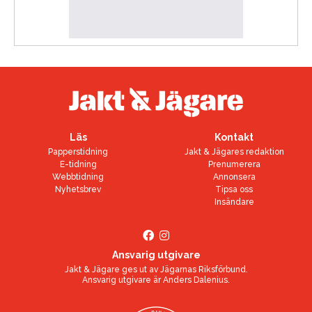
Läs
Kontakt
Papperstidning
Jakt & Jägares redaktion
E-tidning
Prenumerera
Webbtidning
Annonsera
Nyhetsbrev
Tipsa oss
Insändare
Ansvarig utgivare
Jakt & Jägare ges ut av
Jägarnas Riksförbund
.
Ansvarig utgivare är
Anders Dalenius
.