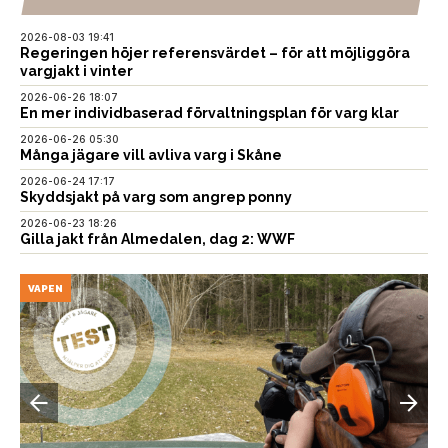
2026-08-03 19:41
Regeringen höjer referensvärdet – för att möjliggöra
vargjakt i vinter
2026-06-26 18:07
En mer individbaserad förvaltningsplan för varg klar
2026-06-26 05:30
Många jägare vill avliva varg i Skåne
2026-06-24 17:17
Skyddsjakt på varg som angrep ponny
2026-06-23 18:26
Gilla jakt från Almedalen, dag 2: WWF
VAPEN