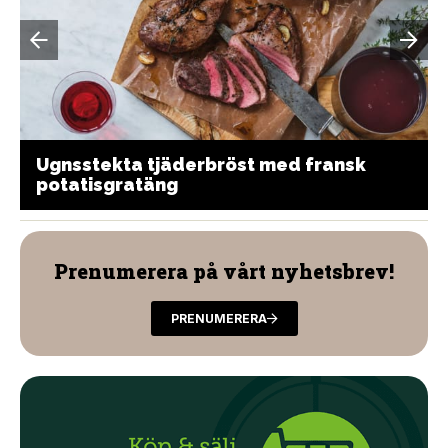
Ugnsstekta tjäderbröst med fransk
potatisgratäng
Prenumerera på vårt nyhetsbrev!
PRENUMERERA