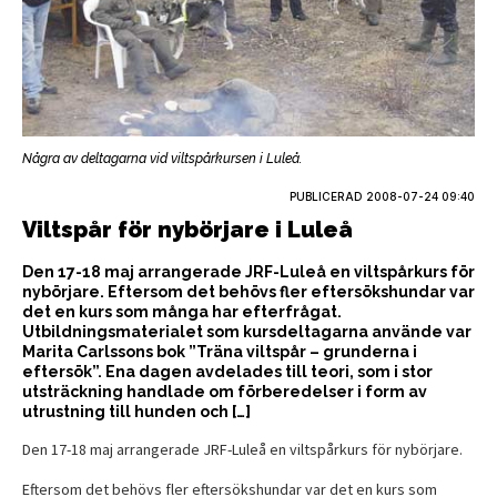
Några av deltagarna vid viltspårkursen i Luleå.
PUBLICERAD
2008-07-24 09:40
Viltspår för nybörjare i Luleå
Den 17-18 maj arrangerade JRF-Luleå en viltspårkurs för
nybörjare. Eftersom det behövs fler eftersökshundar var
det en kurs som många har efterfrågat.
Utbildningsmaterialet som kursdeltagarna använde var
Marita Carlssons bok ”Träna viltspår – grunderna i
eftersök”. Ena dagen avdelades till teori, som i stor
utsträckning handlade om förberedelser i form av
utrustning till hunden och […]
Den 17-18 maj arrangerade JRF-Luleå en viltspårkurs för nybörjare.
Eftersom det behövs fler eftersökshundar var det en kurs som