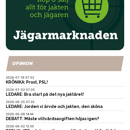
OPINION
2026-07-16 07:52
KRÖNIKA: Prost, PSL!
2026-07-02 07:05
LEDARE: Bra start på det nya jaktåret!
2026-06-25 07:35
LEDARE: Jorden vi ärvde och jakten, den sköna
2026-06-08 14:44
DEBATT: Måste viltvårdsavgiften höjas igen?
2026-06-02 12:30