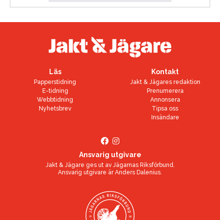
Läs
Kontakt
Papperstidning
Jakt & Jägares redaktion
E-tidning
Prenumerera
Webbtidning
Annonsera
Nyhetsbrev
Tipsa oss
Insändare
Ansvarig utgivare
Jakt & Jägare ges ut av
Jägarnas Riksförbund
.
Ansvarig utgivare är
Anders Dalenius
.