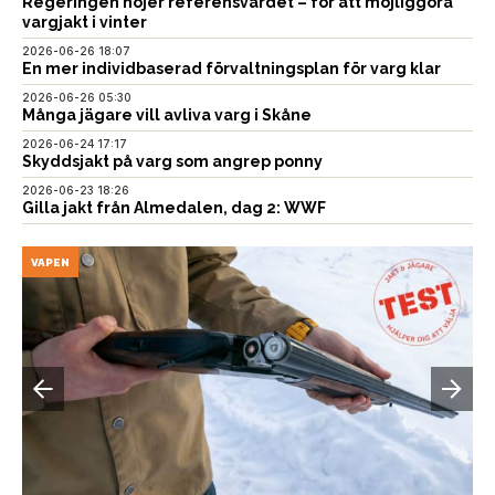
Regeringen höjer referensvärdet – för att möjliggöra
vargjakt i vinter
2026-06-26 18:07
En mer individbaserad förvaltningsplan för varg klar
2026-06-26 05:30
Många jägare vill avliva varg i Skåne
2026-06-24 17:17
Skyddsjakt på varg som angrep ponny
2026-06-23 18:26
Gilla jakt från Almedalen, dag 2: WWF
VAPEN