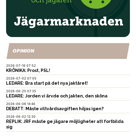
OPINION
2026-07-16 07:52
KRÖNIKA: Prost, PSL!
2026-07-02 07:05
LEDARE: Bra start på det nya jaktåret!
2026-06-25 07:35
LEDARE: Jorden vi ärvde och jakten, den sköna
2026-06-08 14:44
DEBATT: Måste viltvårdsavgiften höjas igen?
2026-06-02 12:30
REPLIK: JRF måste ge jägare möjligheter att fortbilda
sig