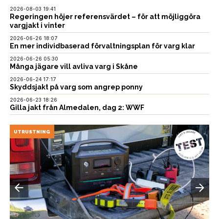
2026-08-03 19:41
Regeringen höjer referensvärdet – för att möjliggöra
vargjakt i vinter
2026-06-26 18:07
En mer individbaserad förvaltningsplan för varg klar
2026-06-26 05:30
Många jägare vill avliva varg i Skåne
2026-06-24 17:17
Skyddsjakt på varg som angrep ponny
2026-06-23 18:26
Gilla jakt från Almedalen, dag 2: WWF
UTRUSTNING