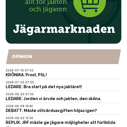
OPINION
2026-07-16 07:52
KRÖNIKA: Prost, PSL!
2026-07-02 07:05
LEDARE: Bra start på det nya jaktåret!
2026-06-25 07:35
LEDARE: Jorden vi ärvde och jakten, den sköna
2026-06-08 14:44
DEBATT: Måste viltvårdsavgiften höjas igen?
2026-06-02 12:30
REPLIK: JRF måste ge jägare möjligheter att fortbilda