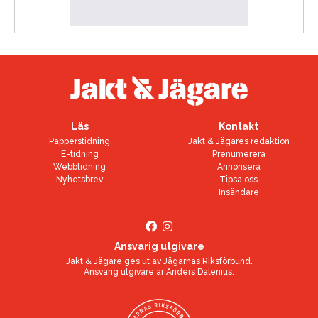
Läs
Kontakt
Papperstidning
Jakt & Jägares redaktion
E-tidning
Prenumerera
Webbtidning
Annonsera
Nyhetsbrev
Tipsa oss
Insändare
Ansvarig utgivare
Jakt & Jägare ges ut av
Jägarnas Riksförbund
.
Ansvarig utgivare är
Anders Dalenius
.