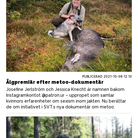
PUBLICERAD
2021-10-08 12:10
Älgpremiär efter metoo-dokumentär
Josefine Jerlström och Jessica Knecht är namnen bakom
Instagramkontot @patron.ur – uppropet som samlar
kvinnors erfarenheter om sexism inom jakten. Nu berättar
de om initiativet i SVT:s nya dokumentär om metoo.