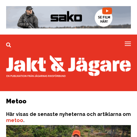
Metoo
Här visas de senaste nyheterna och artiklarna om
metoo
.