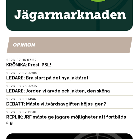
OPINION
2026-07-16 07:52
KRÖNIKA: Prost, PSL!
2026-07-02 07:05
LEDARE: Bra start på det nya jaktåret!
2026-06-25 07:35
LEDARE: Jorden vi ärvde och jakten, den sköna
2026-06-08 14:44
DEBATT: Måste viltvårdsavgiften höjas igen?
2026-06-02 12:30
REPLIK: JRF måste ge jägare möjligheter att fortbilda
sig