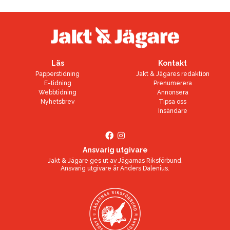
Läs
Kontakt
Papperstidning
Jakt & Jägares redaktion
E-tidning
Prenumerera
Webbtidning
Annonsera
Nyhetsbrev
Tipsa oss
Insändare
Ansvarig utgivare
Jakt & Jägare ges ut av
Jägarnas Riksförbund
.
Ansvarig utgivare är
Anders Dalenius
.