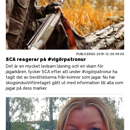
PUBLICERAD
2019-12-06 09:00
SCA reagerar på #vigörpatronur
Det är en mycket ledsam läsning och en skam för
jägarkåren, tycker SCA efter att under #vigörpatronur ha
tagit del av berättelserna från kvinnor som jagar. Nu har
skogsindustriföretaget gått ut med information till alla som
jagar på dess marker.