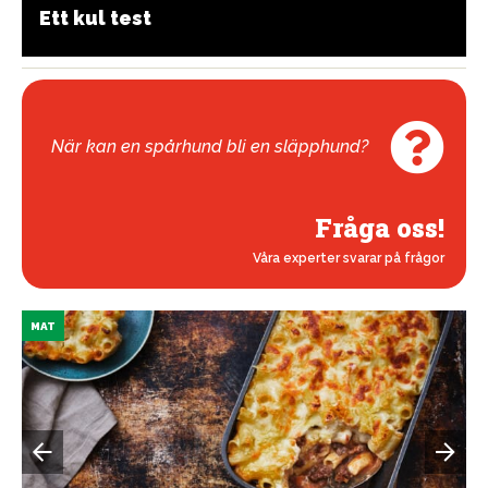
Ett kul test
När kan en spårhund bli en släpphund?
Fråga oss!
Våra experter svarar på frågor
MAT