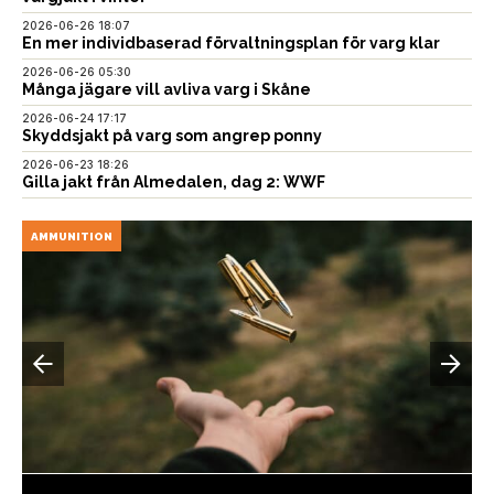
2026-06-26 18:07
En mer individbaserad förvaltningsplan för varg klar
2026-06-26 05:30
Många jägare vill avliva varg i Skåne
2026-06-24 17:17
Skyddsjakt på varg som angrep ponny
2026-06-23 18:26
Gilla jakt från Almedalen, dag 2: WWF
AMMUNITION