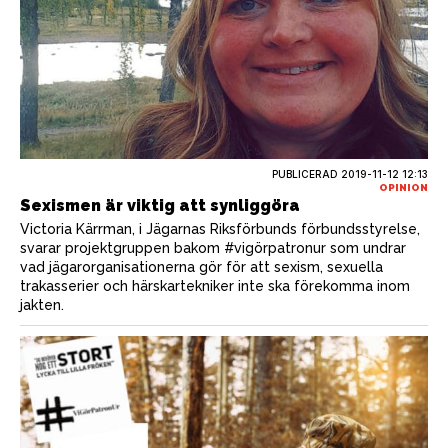
PUBLICERAD
2019-11-12 12:13
OPINION
Sexismen är viktig att synliggöra
Victoria Kärrman, i Jägarnas Riksförbunds förbundsstyrelse,
svarar projektgruppen bakom #vigörpatronur som undrar
vad jägarorganisationerna gör för att sexism, sexuella
trakasserier och härskartekniker inte ska förekomma inom
jakten.