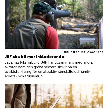
PUBLICERAD
2021-03-08 18:08
JRF ska bli mer inkluderande
Jägarnas Riksförbund, JRF, har tillsammans med andra
aktörer inom den gröna sektorn skrivit på en
avsiktsförklaring för en attraktiv, jämställd och jämlik
arbets- och studiemiljö.