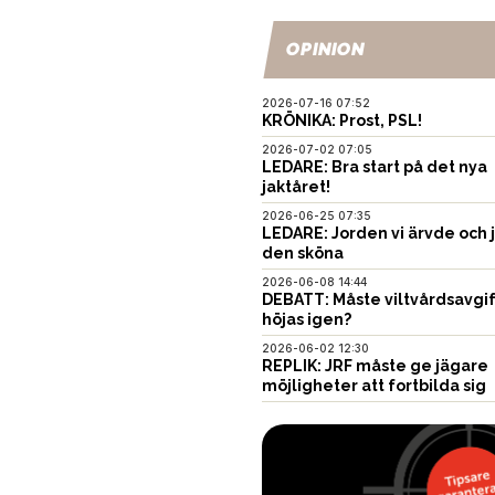
OPINION
2026-07-16 07:52
KRÖNIKA: Prost, PSL!
2026-07-02 07:05
LEDARE: Bra start på det nya
jaktåret!
2026-06-25 07:35
LEDARE: Jorden vi ärvde och 
den sköna
2026-06-08 14:44
DEBATT: Måste viltvårdsavgi
höjas igen?
2026-06-02 12:30
REPLIK: JRF måste ge jägare
möjligheter att fortbilda sig