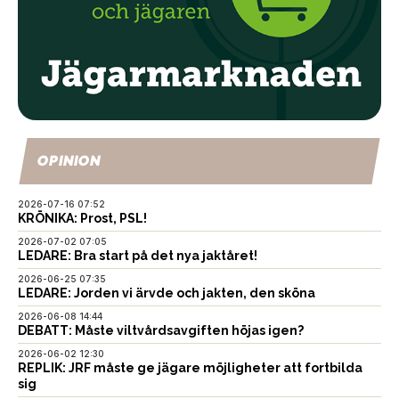
OPINION
2026-07-16 07:52
KRÖNIKA: Prost, PSL!
2026-07-02 07:05
LEDARE: Bra start på det nya jaktåret!
2026-06-25 07:35
LEDARE: Jorden vi ärvde och jakten, den sköna
2026-06-08 14:44
DEBATT: Måste viltvårdsavgiften höjas igen?
2026-06-02 12:30
REPLIK: JRF måste ge jägare möjligheter att fortbilda
sig