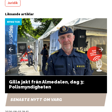
Juridik
Liknande artiklar
NYHETER
Gilla jakt från Almedalen, dag 3:
Polismyndigheten
SENASTE NYTT OM VARG
2026-08-03 19:41