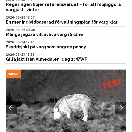
Regeringen höjer referensvärdet – för att möjliggöra
vargjakt i vinter
2026-06-26 18:07
En mer individbaserad förvaltningsplan för varg klar
2026-06-26 05:30
Många jägare vill avliva varg i Skåne
2026-06-24 17:17
Skyddsjakt på varg som angrep ponny
2026-06-23 18:26
Gilla jakt från Almedalen, dag 2: WWF
VAPEN