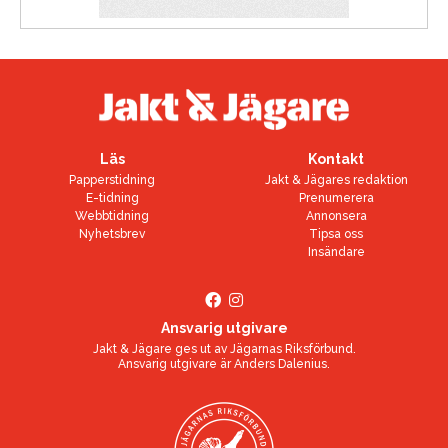
Läs
Kontakt
Papperstidning
Jakt & Jägares redaktion
E-tidning
Prenumerera
Webbtidning
Annonsera
Nyhetsbrev
Tipsa oss
Insändare
Ansvarig utgivare
Jakt & Jägare ges ut av
Jägarnas Riksförbund
.
Ansvarig utgivare är
Anders Dalenius
.