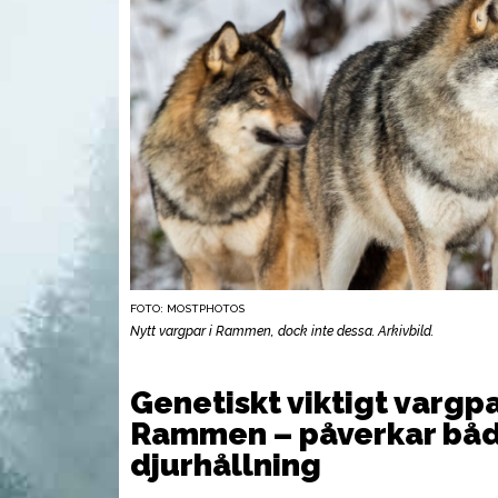
FOTO: MOSTPHOTOS
Nytt vargpar i Rammen, dock inte dessa. Arkivbild.
AMMUNITION
UTR
Genetiskt viktigt vargpa
Rammen – påverkar båd
djurhållning