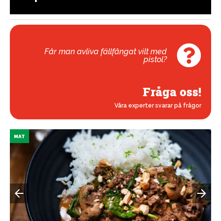
Får man avliva fällfångat vilt med
pistol?
Fråga oss!
Våra experter svarar på frågor
MAT