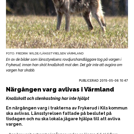
FOTO: FREDRIK WILDE/LÄNSSTYRELSEN VÄRMLAND
En av de bilder som länsstyrelsens rovdjurshandläggare tog på vargen i
Frykerud, innan han sköt knallskott mot den. Det går inte att avgöra om
vargen har skabb.
PUBLICERAD
2015-05-06 10:47
Närgången varg avlivas i Värmland
Knallskott och stenkastning har inte hjälpt
En närgången varg i trakterna av Frykerud i Kils kommun
ska avlivas. Länsstyrelsen fattade på beslutet på
tisdagen och nu ska lokala jägare hjälpa till att avliva
vargen.