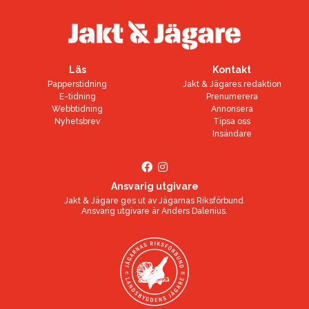
Läs
Kontakt
Papperstidning
Jakt & Jägares redaktion
E-tidning
Prenumerera
Webbtidning
Annonsera
Nyhetsbrev
Tipsa oss
Insändare
Ansvarig utgivare
Jakt & Jägare ges ut av
Jägarnas Riksförbund
.
Ansvarig utgivare är
Anders Dalenius
.