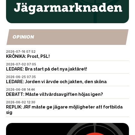
OPINION
2026-07-16 07:52
KRÖNIKA: Prost, PSL!
2026-07-02 07:05
LEDARE: Bra start på det nya jaktåret!
2026-06-25 07:35
LEDARE: Jorden vi ärvde och jakten, den sköna
2026-06-08 14:44
DEBATT: Måste viltvårdsavgiften höjas igen?
2026-06-02 12:30
REPLIK: JRF måste ge jägare möjligheter att fortbilda
sig