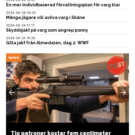
2026-06-26 18:07
En mer individbaserad förvaltningsplan för varg klar
2026-06-26 05:30
Många jägare vill avliva varg i Skåne
2026-06-24 17:17
Skyddsjakt på varg som angrep ponny
2026-06-23 18:26
Gilla jakt från Almedalen, dag 2: WWF
VAPEN
Tio patroner kostar fem centimeter