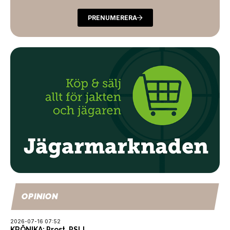
PRENUMERERA
OPINION
2026-07-16 07:52
KRÖNIKA: Prost, PSL!