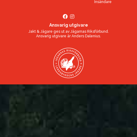
Insändare
Ansvarig utgivare
Jakt & Jägare ges ut av
Jägarnas Riksförbund
.
Ansvarig utgivare är
Anders Dalenius
.