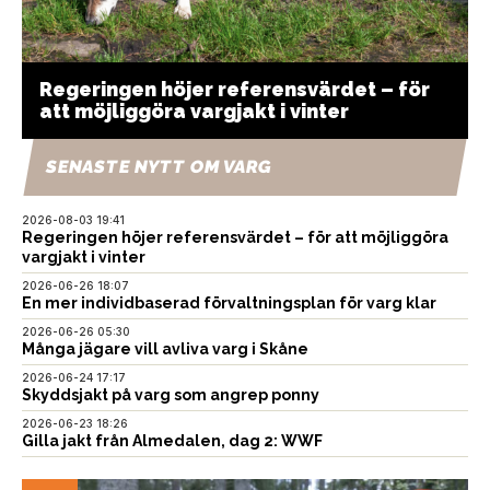
Regeringen höjer referensvärdet – för
att möjliggöra vargjakt i vinter
SENASTE NYTT OM VARG
2026-08-03 19:41
Regeringen höjer referensvärdet – för att möjliggöra
vargjakt i vinter
2026-06-26 18:07
En mer individbaserad förvaltningsplan för varg klar
2026-06-26 05:30
Många jägare vill avliva varg i Skåne
2026-06-24 17:17
Skyddsjakt på varg som angrep ponny
2026-06-23 18:26
Gilla jakt från Almedalen, dag 2: WWF