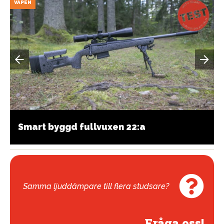
VAPEN
Smart byggd fullvuxen 22:a
Samma ljuddämpare till flera studsare?
Fråga oss!