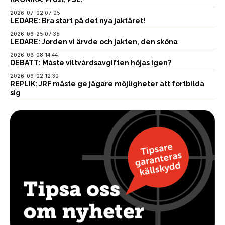
2026-07-02 07:05
LEDARE: Bra start på det nya jaktåret!
2026-06-25 07:35
LEDARE: Jorden vi ärvde och jakten, den sköna
2026-06-08 14:44
DEBATT: Måste viltvårdsavgiften höjas igen?
2026-06-02 12:30
REPLIK: JRF måste ge jägare möjligheter att fortbilda
sig