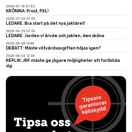
2026-07-16 07:52
KRÖNIKA: Prost, PSL!
2026-07-02 07:05
LEDARE: Bra start på det nya jaktåret!
2026-06-25 07:35
LEDARE: Jorden vi ärvde och jakten, den sköna
2026-06-08 14:44
DEBATT: Måste viltvårdsavgiften höjas igen?
2026-06-02 12:30
REPLIK: JRF måste ge jägare möjligheter att fortbilda
sig