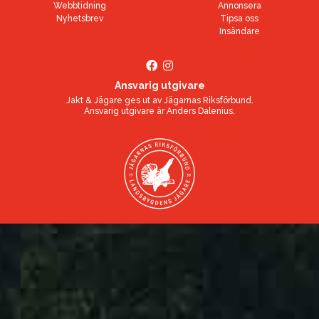
Webbtidning
Annonsera
Nyhetsbrev
Tipsa oss
Insändare
Ansvarig utgivare
Jakt & Jägare ges ut av
Jägarnas Riksförbund
.
Ansvarig utgivare är
Anders Dalenius
.