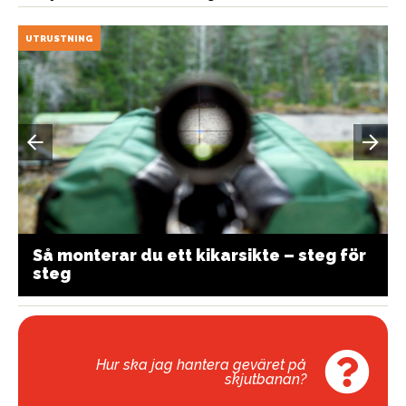
UTRUSTNING
Så monterar du ett kikarsikte – steg för
steg
Hur ska jag hantera geväret på
skjutbanan?