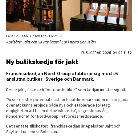
FOTO: APELSÄTER JAKT OCH SKYTTE
Apelsäter Jakt och Skytte ligger i Lur i norra Bohuslän.
PUBLICERAD
2025-04-09 11:52
Ny butikskedja för jakt
Franchisekedjan Nord-Group etablerar sig med 16
anslutna butiker i Sverige och Danmark.
Det är jakt, fiske och “outdoorbutiker” som kedjan inriktar sig på.
“Vi ser en stor potential i jakt- och outdoormarknaden och är glada
över att kunna erbjuda både nya och etablerade företag
möjligheten att bli en del av vår kedja”, säger Jonas Ås,
koncernchef för Nord-Group i ett pressmeddelande.
Det senaste tillskottet i franchisekedjan är Apelsäter Jakt och
Skytte i Lur i norra Bohuslän.