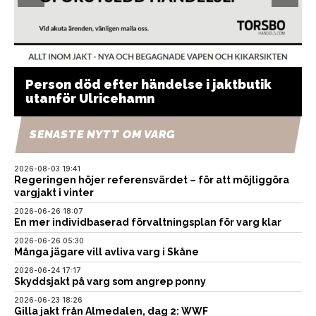
Person död efter händelse i jaktbutik
utanför Ulricehamn
SENASTE NYTT OM VARG
2026-08-03 19:41
Regeringen höjer referensvärdet – för att möjliggöra
vargjakt i vinter
2026-06-26 18:07
En mer individbaserad förvaltningsplan för varg klar
2026-06-26 05:30
Många jägare vill avliva varg i Skåne
2026-06-24 17:17
Skyddsjakt på varg som angrep ponny
2026-06-23 18:26
Gilla jakt från Almedalen, dag 2: WWF