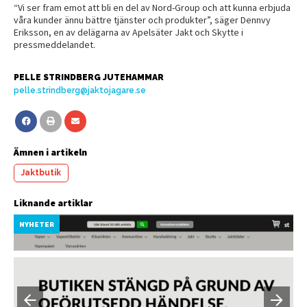
“Vi ser fram emot att bli en del av Nord-Group och att kunna erbjuda
våra kunder ännu bättre tjänster och produkter”, säger Dennvy
Eriksson, en av delägarna av Apelsäter Jakt och Skytte i
pressmeddelandet.
PELLE STRINDBERG JUTEHAMMAR
pelle.strindberg@jaktojagare.se
Ämnen i artikeln
Jaktbutik
Liknande artiklar
NYHETER