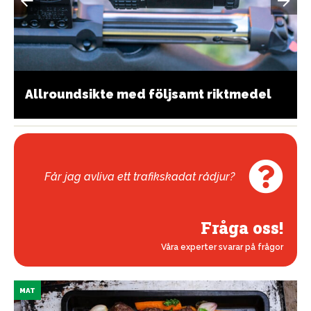
Allroundsikte med följsamt riktmedel
Får jag avliva ett trafikskadat rådjur?
Fråga oss!
Våra experter svarar på frågor
MAT