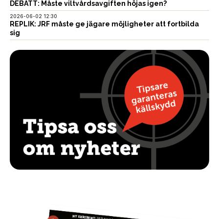
DEBATT: Måste viltvårdsavgiften höjas igen?
2026-06-02 12:30
REPLIK: JRF måste ge jägare möjligheter att fortbilda
sig