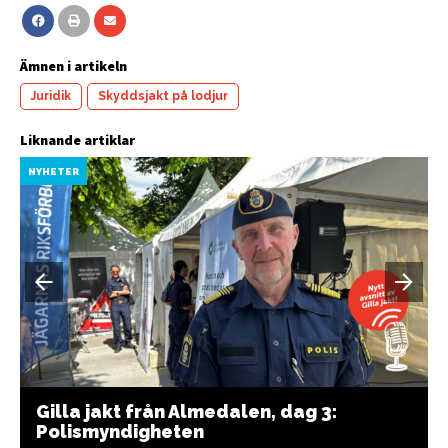
Ämnen i artikeln
Juridik
Skyddsjakt på lodjur
Liknande artiklar
NYHETER
Gilla jakt från Almedalen, dag 3:
Polismyndigheten