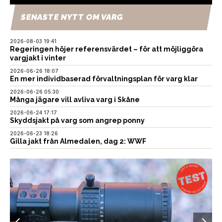
SENASTE NYTT OM VARG
2026-08-03 19:41
Regeringen höjer referensvärdet – för att möjliggöra
vargjakt i vinter
2026-06-26 18:07
En mer individbaserad förvaltningsplan för varg klar
2026-06-26 05:30
Många jägare vill avliva varg i Skåne
2026-06-24 17:17
Skyddsjakt på varg som angrep ponny
2026-06-23 18:26
Gilla jakt från Almedalen, dag 2: WWF