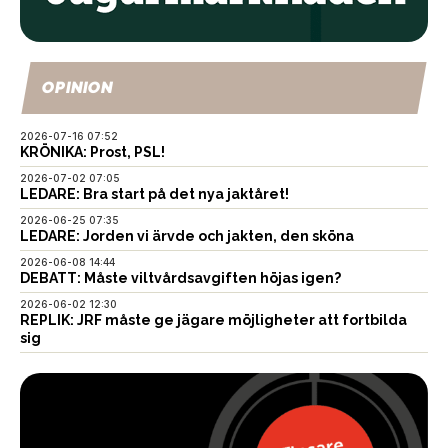
OPINION
2026-07-16 07:52
KRÖNIKA: Prost, PSL!
2026-07-02 07:05
LEDARE: Bra start på det nya jaktåret!
2026-06-25 07:35
LEDARE: Jorden vi ärvde och jakten, den sköna
2026-06-08 14:44
DEBATT: Måste viltvårdsavgiften höjas igen?
2026-06-02 12:30
REPLIK: JRF måste ge jägare möjligheter att fortbilda
sig