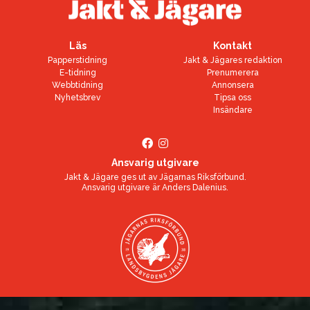
Läs
Kontakt
Papperstidning
Jakt & Jägares redaktion
E-tidning
Prenumerera
Webbtidning
Annonsera
Nyhetsbrev
Tipsa oss
Insändare
Ansvarig utgivare
Jakt & Jägare ges ut av
Jägarnas Riksförbund
.
Ansvarig utgivare är
Anders Dalenius
.