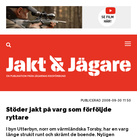
PUBLICERAD
2008-09-30 11:50
Stöder jakt på varg som förföljde
ryttare
I byn Utterbyn, norr om värmländska Torsby, har en varg
länge strukit runt och skrämt de boende. Nyligen