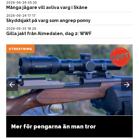
2026-06-26 05:30
Många jägare vill avliva varg i Skåne
2026-06-24 17:17
Skyddsjakt på varg som angrep ponny
2026-06-23 18:26
Gilla jakt från Almedalen, dag 2: WWF
UTRUSTNING
Mer för pengarna än man tror