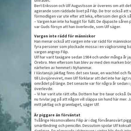
området.
Bert Eriksson och Ulf Augustsson är överens om att de
agerande som räddade livet på Filip. De tror också att var
förmodligen var ute efter att leka, eftersom den gick s
He
d viltfärs och
Ugnsbrässerat rådjurslår
– Vargen kan inte ha huggit för fullt. De djupaste såren 
me
med koreansk kryddning
var Guds försyn att han överlevde, som Ulf säger.
Vargen inte rädd för människor
Han menar också att vargen inte var rädd för människor.
fyra personer som plockade mossa i en vägkorsning bar
vargen angrep Filip.
Ulf har varit taxägare sedan 1984 och under många år ja
Örebro. Men eftersom han blev av med den marken börjad
närheten av hemmet i Nyhammar.
I Västansjö jaktlag finns det sex taxar, en wachtel och 
till Lövsjöreviret, men Ulf förklarar att det inte har äg
området på länge. Det senaste var för några år sedan 
överlevde.
– Vi har varit ute rätt ofta. Dottern har tre taxar också.
nu tvivlar jag på att någon vill släppa sin hund här mer. 
mitt jaktlag och grannlaget, säger Ulf.
Är piggare än förväntat
Tvåårige Hissmovallens Filip är i dag förvånansvärt p
smärtlindring och penicillin. Dessutom spolar Ulf koks
dagligen. De planerade jaktproven i vinter blir dock inte