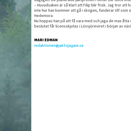
– Huvudsaken är så klart att Filip blir frisk. Jag tror att 
inte hur han kommer att gå i skogen, funderar Ulf som 
Hedemora.
Nu hoppas han på att få vara med och jaga de max åtta 
beslutat får licensskjutas i Lövsjöreviret i början av näst
MARI EDMAN
redaktionen@jaktojagare.se