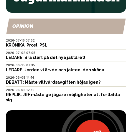
OPINION
2026-07-16 07:52
KRÖNIKA: Prost, PSL!
2026-07-02 07:05
LEDARE: Bra start på det nya jaktåret!
2026-06-25 07:35
LEDARE: Jorden vi ärvde och jakten, den sköna
2026-06-08 14:44
DEBATT: Måste viltvårdsavgiften höjas igen?
2026-06-02 12:30
REPLIK: JRF måste ge jägare möjligheter att fortbilda
sig