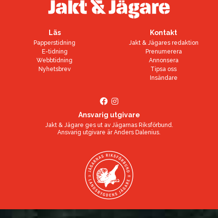
Läs
Kontakt
Papperstidning
Jakt & Jägares redaktion
E-tidning
Prenumerera
Webbtidning
Annonsera
Nyhetsbrev
Tipsa oss
Insändare
Ansvarig utgivare
Jakt & Jägare ges ut av
Jägarnas Riksförbund
.
Ansvarig utgivare är
Anders Dalenius
.