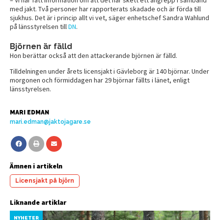
med jakt. Två personer har rapporterats skadade och är förda till
sjukhus. Det är i princip allt vi vet, säger enhetschef Sandra Wahlund
på länsstyrelsen till
DN
.
Björnen är fälld
Hon berättar också att den attackerande björnen är fälld.
Tilldelningen under årets licensjakt i Gävleborg är 140 björnar. Under
morgonen och förmiddagen har 29 björnar fällts i länet, enligt
länsstyrelsen.
MARI EDMAN
mari.edman@jaktojagare.se
Ämnen i artikeln
Licensjakt på björn
Liknande artiklar
NYHETER