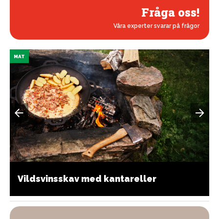
Fråga oss!
Våra experter svarar på frågor
MAT
Vildsvinsskav med kantareller