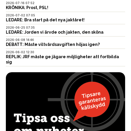
2026-07-16 07:52
KRÖNIKA: Prost, PSL!
2026-07-02 07:05
LEDARE: Bra start på det nya jaktåret!
2026-06-25 07:35
LEDARE: Jorden vi ärvde och jakten, den sköna
2026-06-08 14:44
DEBATT: Måste viltvårdsavgiften höjas igen?
2026-06-02 12:30
REPLIK: JRF måste ge jägare möjligheter att fortbilda
sig