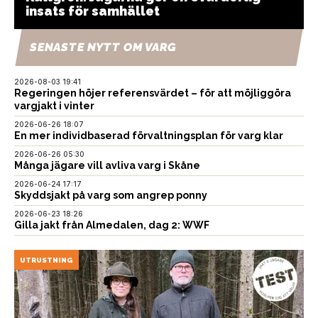
insats för samhället
SENASTE NYTT OM VARG
2026-08-03 19:41
Regeringen höjer referensvärdet – för att möjliggöra
vargjakt i vinter
2026-06-26 18:07
En mer individbaserad förvaltningsplan för varg klar
2026-06-26 05:30
Många jägare vill avliva varg i Skåne
2026-06-24 17:17
Skyddsjakt på varg som angrep ponny
2026-06-23 18:26
Gilla jakt från Almedalen, dag 2: WWF
UTRUSTNING