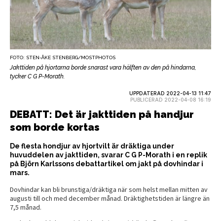
FOTO: STEN-ÅKE STENBERG/MOSTPHOTOS
Jakttiden på hjortarna borde snarast vara hälften av den på hindarna,
tycker C G P-Morath.
UPPDATERAD 2022-04-13 11:47
PUBLICERAD 2022-04-08 16:19
DEBATT: Det är jakttiden på handjur
som borde kortas
De flesta hondjur av hjortvilt är dräktiga under
huvuddelen av jakttiden, svarar C G P-Morath i en replik
på Björn Karlssons debattartikel om jakt på dovhindar i
mars.
Dovhindar kan bli brunstiga/dräktiga när som helst mellan mitten av
augusti till och med december månad. Dräktighetstiden är längre än
7,5 månad.