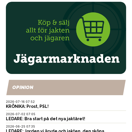
OPINION
2026-07-16 07:52
KRÖNIKA: Prost, PSL!
2026-07-02 07:05
LEDARE: Bra start på det nya jaktåret!
2026-06-25 07:35
LEDARE: Jorden vi ärvde och jakten, den sköna