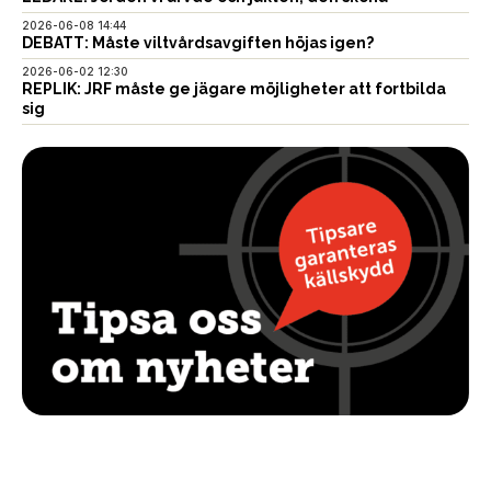
2026-06-08 14:44
DEBATT: Måste viltvårdsavgiften höjas igen?
2026-06-02 12:30
REPLIK: JRF måste ge jägare möjligheter att fortbilda
sig