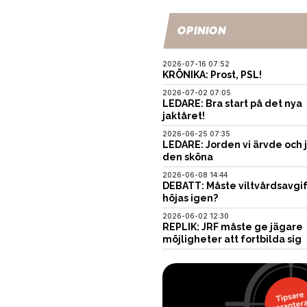
OPINION
2026-07-16 07:52
KRÖNIKA: Prost, PSL!
2026-07-02 07:05
LEDARE: Bra start på det nya
jaktåret!
2026-06-25 07:35
LEDARE: Jorden vi ärvde och 
den sköna
2026-06-08 14:44
DEBATT: Måste viltvårdsavgi
höjas igen?
2026-06-02 12:30
REPLIK: JRF måste ge jägare
möjligheter att fortbilda sig