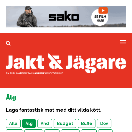
Älg
Laga fantastisk mat med ditt vilda kött.
Alla
Älg
And
Budget
Buffé
Dov