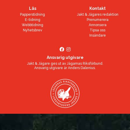
Läs
Kontakt
Papperstidning
Jakt & Jägares redaktion
E-tidning
Prenumerera
Webbtidning
Annonsera
Nyhetsbrev
Tipsa oss
Insändare
Ansvarig utgivare
Jakt & Jägare ges ut av
Jägarnas Riksförbund
.
Ansvarig utgivare är
Anders Dalenius
.