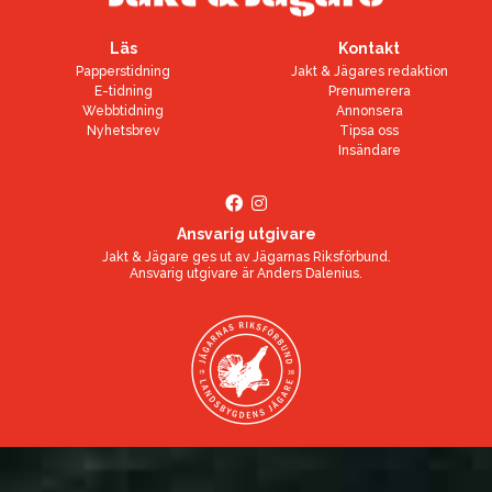
Läs
Kontakt
Papperstidning
Jakt & Jägares redaktion
E-tidning
Prenumerera
Webbtidning
Annonsera
Nyhetsbrev
Tipsa oss
Insändare
Ansvarig utgivare
Jakt & Jägare ges ut av
Jägarnas Riksförbund
.
Ansvarig utgivare är
Anders Dalenius
.