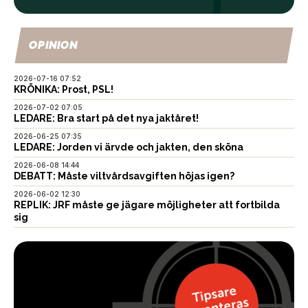
OPINION
2026-07-16 07:52
KRÖNIKA: Prost, PSL!
2026-07-02 07:05
LEDARE: Bra start på det nya jaktåret!
2026-06-25 07:35
LEDARE: Jorden vi ärvde och jakten, den sköna
2026-06-08 14:44
DEBATT: Måste viltvårdsavgiften höjas igen?
2026-06-02 12:30
REPLIK: JRF måste ge jägare möjligheter att fortbilda
sig