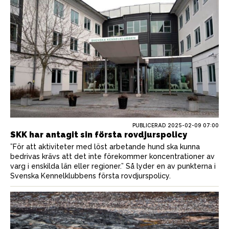
PUBLICERAD
2025-02-09 07:00
SKK har antagit sin första rovdjurspolicy
”För att aktiviteter med löst arbetande hund ska kunna
bedrivas krävs att det inte förekommer koncentrationer av
varg i enskilda län eller regioner.” Så lyder en av punkterna i
Svenska Kennelklubbens första rovdjurspolicy.