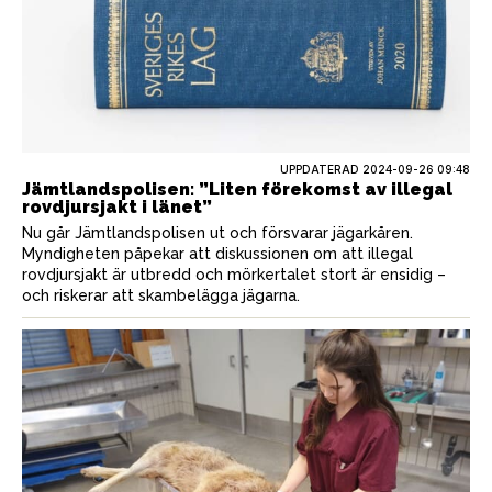
UPPDATERAD 2024-09-26 09:48
Jämtlandspolisen: ”Liten förekomst av illegal
rovdjursjakt i länet”
Nu går Jämtlandspolisen ut och försvarar jägarkåren.
Myndigheten påpekar att diskussionen om att illegal
rovdjursjakt är utbredd och mörkertalet stort är ensidig –
och riskerar att skambelägga jägarna.