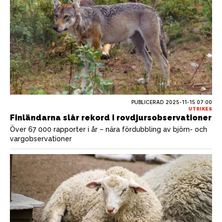
PUBLICERAD
2025-11-15 07:00
UTRIKES
Finländarna slår rekord i rovdjursobservationer
Över 67 000 rapporter i år – nära fördubbling av björn- och
vargobservationer