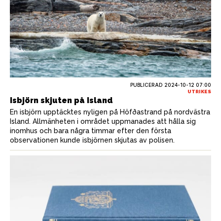
PUBLICERAD
2024-10-12 07:00
UTRIKES
Isbjörn skjuten på Island
En isbjörn upptäcktes nyligen på Höfðastrand på nordvästra
Island. Allmänheten i området uppmanades att hålla sig
inomhus och bara några timmar efter den första
observationen kunde isbjörnen skjutas av polisen.