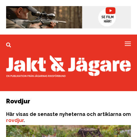
Rovdjur
Här visas de senaste nyheterna och artiklarna om
rovdjur
.