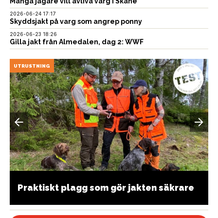
Många jägare vill avliva varg i Skåne
2026-06-24 17:17
Skyddsjakt på varg som angrep ponny
2026-06-23 18:26
Gilla jakt från Almedalen, dag 2: WWF
UTRUSTNING
Praktiskt plagg som gör jakten säkrare