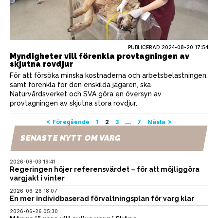
PUBLICERAD
2024-08-20 17:54
Myndigheter vill förenkla provtagningen av
skjutna rovdjur
För att försöka minska kostnaderna och arbetsbelastningen,
samt förenkla för den enskilda jägaren, ska
Naturvårdsverket och SVA göra en översyn av
provtagningen av skjutna stora rovdjur.
Sidnumrering
Föregående
1
2
3
…
7
Nästa
för
SENASTE NYTT OM VARG
inlägg
2026-08-03 19:41
Regeringen höjer referensvärdet – för att möjliggöra
vargjakt i vinter
2026-06-26 18:07
En mer individbaserad förvaltningsplan för varg klar
2026-06-26 05:30