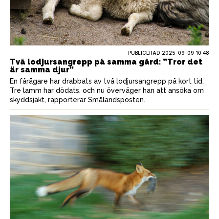
PUBLICERAD
2025-09-09 10:48
Två lodjursangrepp på samma gård: ”Tror det
är samma djur”
En fårägare har drabbats av två lodjursangrepp på kort tid.
Tre lamm har dödats, och nu överväger han att ansöka om
skyddsjakt, rapporterar Smålandsposten.