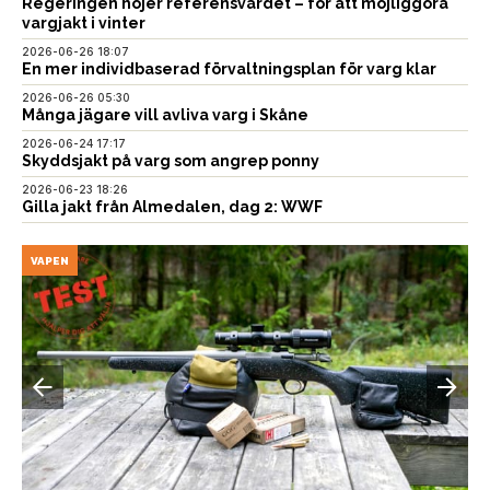
Regeringen höjer referensvärdet – för att möjliggöra
vargjakt i vinter
2026-06-26 18:07
En mer individbaserad förvaltningsplan för varg klar
2026-06-26 05:30
Många jägare vill avliva varg i Skåne
2026-06-24 17:17
Skyddsjakt på varg som angrep ponny
2026-06-23 18:26
Gilla jakt från Almedalen, dag 2: WWF
VAPEN