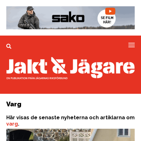
Varg
Här visas de senaste nyheterna och artiklarna om
varg
.