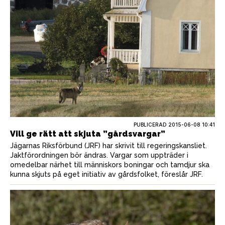
PUBLICERAD
2015-06-08 10:41
Vill ge rätt att skjuta ”gårdsvargar”
Jägarnas Riksförbund (JRF) har skrivit till regeringskansliet.
Jaktförordningen bör ändras. Vargar som uppträder i
omedelbar närhet till människors boningar och tamdjur ska
kunna skjuts på eget initiativ av gårdsfolket, föreslår JRF.