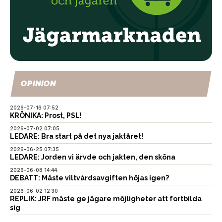
OPINION
2026-07-16 07:52
KRÖNIKA: Prost, PSL!
2026-07-02 07:05
LEDARE: Bra start på det nya jaktåret!
2026-06-25 07:35
LEDARE: Jorden vi ärvde och jakten, den sköna
2026-06-08 14:44
DEBATT: Måste viltvårdsavgiften höjas igen?
2026-06-02 12:30
REPLIK: JRF måste ge jägare möjligheter att fortbilda
sig