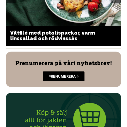
Viltfilé med potatispuckar, varm
linssallad och rödvinssås
Prenumerera på vårt nyhetsbrev!
PRENUMERERA