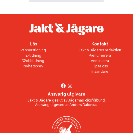
Läs
Kontakt
Papperstidning
Jakt & Jägares redaktion
E-tidning
Prenumerera
Webbtidning
Annonsera
Nyhetsbrev
Tipsa oss
Insändare
Ansvarig utgivare
Jakt & Jägare ges ut av
Jägarnas Riksförbund
.
Ansvarig utgivare är
Anders Dalenius
.