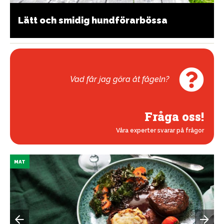
Lätt och smidig hundförarbössa
Vad får jag göra åt fågeln?
Fråga oss!
Våra experter svarar på frågor
MAT