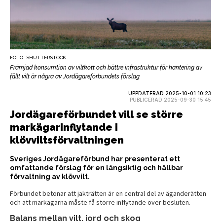
FOTO: SHUTTERSTOCK
Främjad konsumtion av viltkött och bättre infrastruktur för hantering av
fällt vilt är några av Jordägareförbundets förslag.
UPPDATERAD 2025-10-01 10:23
PUBLICERAD 2025-09-30 15:45
Jordägareförbundet vill se större
markägarinflytande i
klövviltsförvaltningen
Sveriges Jordägareförbund har presenterat ett
omfattande förslag för en långsiktig och hållbar
förvaltning av klövvilt.
Förbundet betonar att jakträtten är en central del av äganderätten
och att markägarna måste få större inflytande över besluten.
Balans mellan vilt, jord och skog