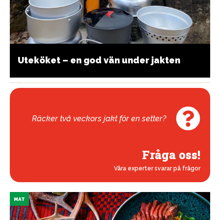
Uteköket – en god vän under jakten
Räcker två veckors jakt för en setter?
Fråga oss!
Våra experter svarar på frågor
MAT