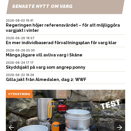
SENASTE NYTT OM VARG
2026-08-03 19:41
Regeringen höjer referensvärdet – för att möjliggöra
vargjakt i vinter
2026-06-26 18:07
En mer individbaserad förvaltningsplan för varg klar
2026-06-26 05:30
Många jägare vill avliva varg i Skåne
2026-06-24 17:17
Skyddsjakt på varg som angrep ponny
2026-06-23 18:26
Gilla jakt från Almedalen, dag 2: WWF
UTRUSTNING