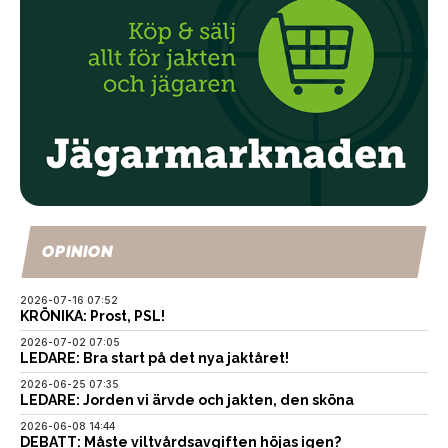
OPINION
2026-07-16 07:52
KRÖNIKA: Prost, PSL!
2026-07-02 07:05
LEDARE: Bra start på det nya jaktåret!
2026-06-25 07:35
LEDARE: Jorden vi ärvde och jakten, den sköna
2026-06-08 14:44
DEBATT: Måste viltvårdsavgiften höjas igen?