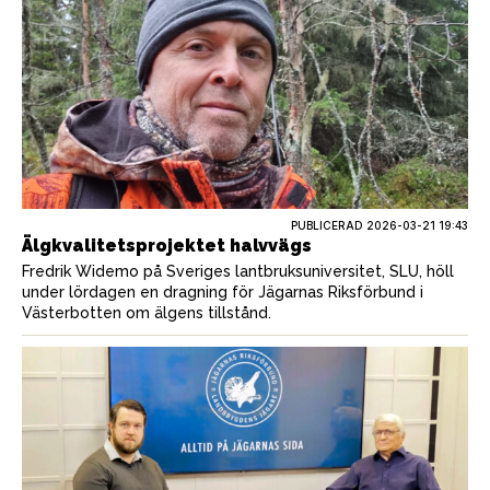
PUBLICERAD
2026-03-21 19:43
Älgkvalitetsprojektet halvvägs
Fredrik Widemo på Sveriges lantbruksuniversitet, SLU, höll
under lördagen en dragning för Jägarnas Riksförbund i
Västerbotten om älgens tillstånd.