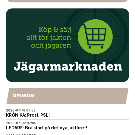
OPINION
2026-07-16 07:52
KRÖNIKA: Prost, PSL!
2026-07-02 07:05
LEDARE: Bra start på det nya jaktåret!