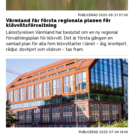
PUBLICERAD
2025-09-21 07:00
Värmland får första regionala planen för
klövviltsförvaltning
Länsstyrelsen Värmland har beslutat om en ny regional
förvaltningsplan för klövvilt. Det är första gången en
samlad plan för alla fem klövviltarter i länet – älg, kronhjort,
rådjur, dovhjort och vildsvin – tas fram.
PUBLICERAD
2025-07-04 14:00