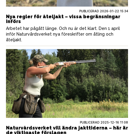
PUBLICERAD
2026-01-22 15:34
Nya regler för åteljakt – vissa begränsningar
införs
Arbetet har pågått länge. Och nu är det klart. Den 1 april
inför Naturvårdsverket nya föreskrifter om åtling och
åteljakt.
PUBLICERAD
2025-12-16 11:08
Naturvårdsverket vill ändra jakttiderna – här är
de viktigaste förslagen