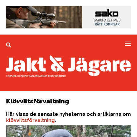
Klövviltsförvaltning
Här visas de senaste nyheterna och artiklarna om
klövviltsförvaltning
.