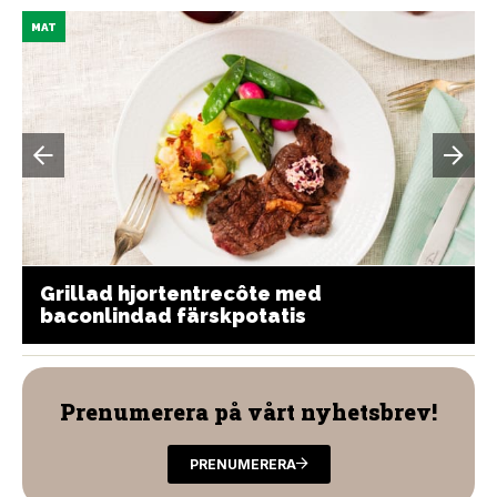
MAT
Grillad hjortentrecôte med
baconlindad färskpotatis
Prenumerera på vårt nyhetsbrev!
PRENUMERERA