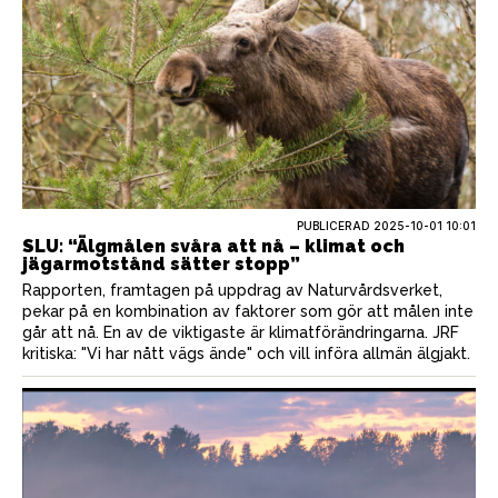
PUBLICERAD
2025-10-01 10:01
SLU: “Älgmålen svåra att nå – klimat och
jägarmotstånd sätter stopp”
Rapporten, framtagen på uppdrag av Naturvårdsverket,
pekar på en kombination av faktorer som gör att målen inte
går att nå. En av de viktigaste är klimatförändringarna. JRF
kritiska: "Vi har nått vägs ände" och vill införa allmän älgjakt.