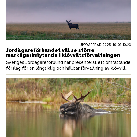
UPPDATERAD 2025-10-01 10:23
Jordägareförbundet vill se större
markägarinflytande i klövviltsförvaltningen
Sveriges Jordägareförbund har presenterat ett omfattande
förslag för en långsiktig och hållbar förvaltning av klövvilt.