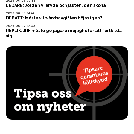
2026-06-25 07:35
LEDARE: Jorden vi ärvde och jakten, den sköna
2026-06-08 14:44
DEBATT: Måste viltvårdsavgiften höjas igen?
2026-06-02 12:30
REPLIK: JRF måste ge jägare möjligheter att fortbilda
sig