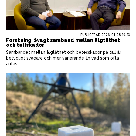
PUBLICERAD
2026-01-28 10:43
Forskning: Svagt samband mellan älgtäthet
och tallskador
Sambandet mellan älgtäthet och betesskador på tall är
betydligt svagare och mer varierande än vad som ofta
antas.