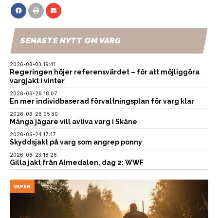
SENASTE NYTT OM VARG
2026-08-03 19:41
Regeringen höjer referensvärdet – för att möjliggöra
vargjakt i vinter
2026-06-26 18:07
En mer individbaserad förvaltningsplan för varg klar
2026-06-26 05:30
Många jägare vill avliva varg i Skåne
2026-06-24 17:17
Skyddsjakt på varg som angrep ponny
2026-06-23 18:26
Gilla jakt från Almedalen, dag 2: WWF
VAPEN