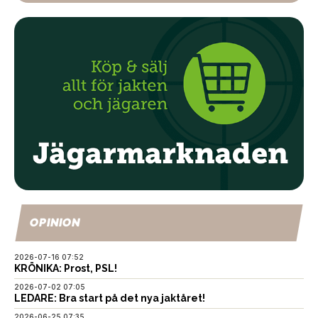
OPINION
2026-07-16 07:52
KRÖNIKA: Prost, PSL!
2026-07-02 07:05
LEDARE: Bra start på det nya jaktåret!
2026-06-25 07:35