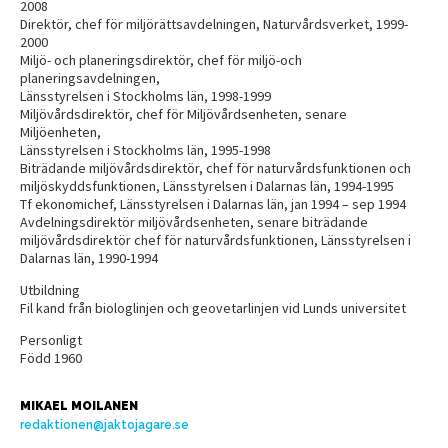
2008
Direktör, chef för miljörättsavdelningen, Naturvårdsverket, 1999-
2000
Miljö- och planeringsdirektör, chef för miljö-och
planeringsavdelningen,
Länsstyrelsen i Stockholms län, 1998-1999
Miljövårdsdirektör, chef för Miljövårdsenheten, senare
Miljöenheten,
Länsstyrelsen i Stockholms län, 1995-1998
Biträdande miljövårdsdirektör, chef för naturvårdsfunktionen och
miljöskyddsfunktionen, Länsstyrelsen i Dalarnas län, 1994-1995
Tf ekonomichef, Länsstyrelsen i Dalarnas län, jan 1994 – sep 1994
Avdelningsdirektör miljövårdsenheten, senare biträdande
miljövårdsdirektör chef för naturvårdsfunktionen, Länsstyrelsen i
Dalarnas län, 1990-1994
Utbildning
Fil kand från biologlinjen och geovetarlinjen vid Lunds universitet
Personligt
Född 1960
MIKAEL MOILANEN
redaktionen@jaktojagare.se