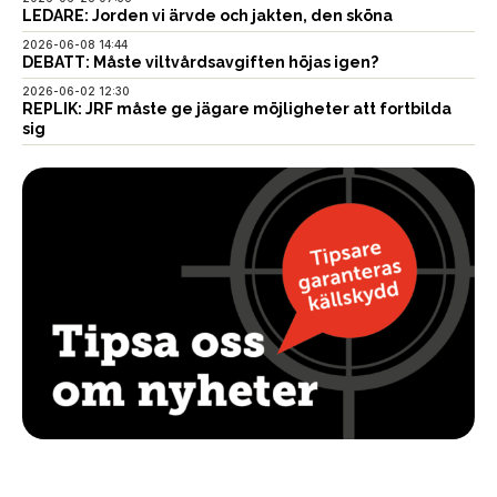
LEDARE: Jorden vi ärvde och jakten, den sköna
2026-06-08 14:44
DEBATT: Måste viltvårdsavgiften höjas igen?
2026-06-02 12:30
REPLIK: JRF måste ge jägare möjligheter att fortbilda
sig