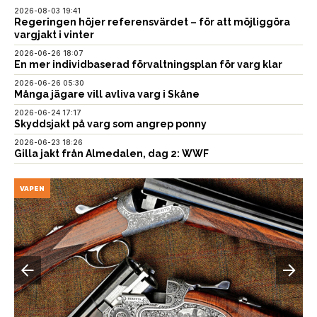
2026-08-03 19:41
Regeringen höjer referensvärdet – för att möjliggöra
vargjakt i vinter
2026-06-26 18:07
En mer individbaserad förvaltningsplan för varg klar
2026-06-26 05:30
Många jägare vill avliva varg i Skåne
2026-06-24 17:17
Skyddsjakt på varg som angrep ponny
2026-06-23 18:26
Gilla jakt från Almedalen, dag 2: WWF
VAPEN