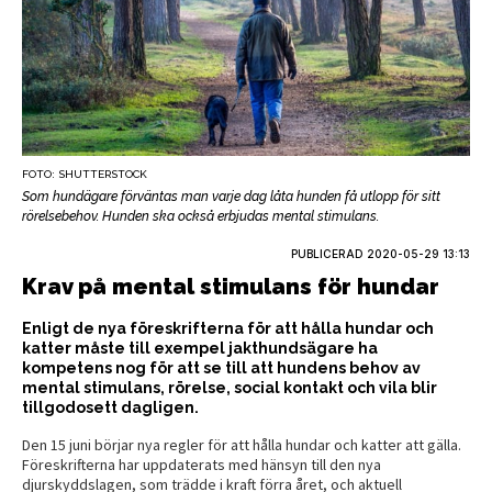
FOTO: SHUTTERSTOCK
Som hundägare förväntas man varje dag låta hunden få utlopp för sitt
rörelsebehov. Hunden ska också erbjudas mental stimulans.
PUBLICERAD
2020-05-29 13:13
Krav på mental stimulans för hundar
Enligt de nya föreskrifterna för att hålla hundar och
katter måste till exempel jakthundsägare ha
kompetens nog för att se till att hundens behov av
mental stimulans, rörelse, social kontakt och vila blir
tillgodosett dagligen.
Den 15 juni börjar nya regler för att hålla hundar och katter att gälla.
Föreskrifterna har uppdaterats med hänsyn till den nya
djurskyddslagen, som trädde i kraft förra året, och aktuell