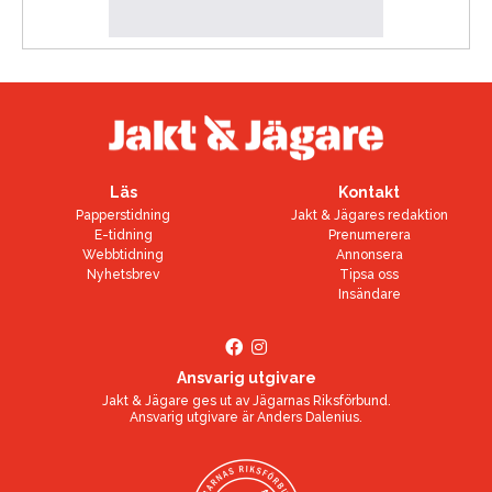
Läs
Kontakt
Papperstidning
Jakt & Jägares redaktion
E-tidning
Prenumerera
Webbtidning
Annonsera
Nyhetsbrev
Tipsa oss
Insändare
Ansvarig utgivare
Jakt & Jägare ges ut av
Jägarnas Riksförbund
.
Ansvarig utgivare är
Anders Dalenius
.