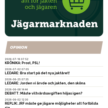
OPINION
2026-07-16 07:52
KRÖNIKA: Prost, PSL!
2026-07-02 07:05
LEDARE: Bra start på det nya jaktåret!
2026-06-25 07:35
LEDARE: Jorden vi ärvde och jakten, den sköna
2026-06-08 14:44
DEBATT: Måste viltvårdsavgiften höjas igen?
2026-06-02 12:30
REPLIK: JRF måste ge jägare möjligheter att fortbilda
sig