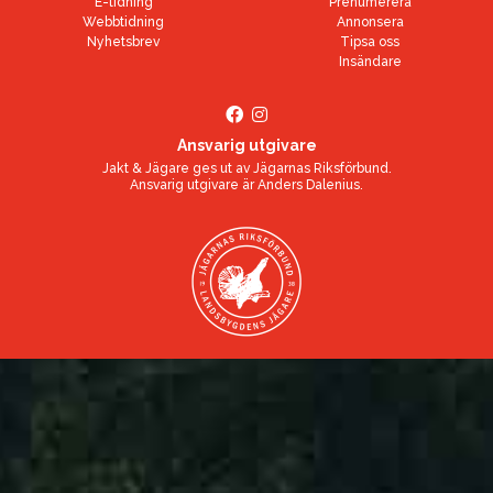
E-tidning
Prenumerera
Webbtidning
Annonsera
Nyhetsbrev
Tipsa oss
Insändare
Ansvarig utgivare
Jakt & Jägare ges ut av
Jägarnas Riksförbund
.
Ansvarig utgivare är
Anders Dalenius
.