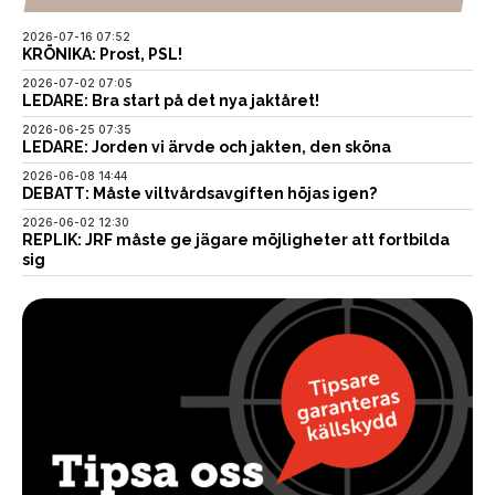
2026-07-16 07:52
KRÖNIKA: Prost, PSL!
2026-07-02 07:05
LEDARE: Bra start på det nya jaktåret!
2026-06-25 07:35
LEDARE: Jorden vi ärvde och jakten, den sköna
2026-06-08 14:44
DEBATT: Måste viltvårdsavgiften höjas igen?
2026-06-02 12:30
REPLIK: JRF måste ge jägare möjligheter att fortbilda
sig