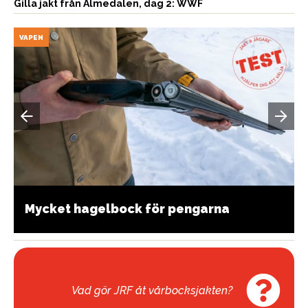
Gilla jakt från Almedalen, dag 2: WWF
VAPEN
Mycket hagelbock för pengarna
Vad gör JRF åt vårbocksjakten?