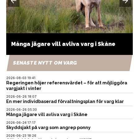
Många jägare vill avliva varg i Skåne
SENASTE NYTT OM VARG
2026-08-03 19:41
Regeringen höjer referensvärdet – för att möjliggöra
vargjakt i vinter
2026-06-26 18:07
En mer individbaserad förvaltningsplan för varg klar
2026-06-26 05:30
Många jägare vill avliva varg i Skåne
2026-06-24 17:17
Skyddsjakt på varg som angrep ponny
2026-06-23 18:26