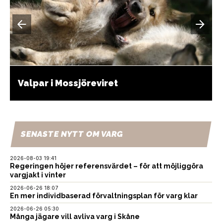
Valpar i Mossjöreviret
SENASTE NYTT OM VARG
2026-08-03 19:41
Regeringen höjer referensvärdet – för att möjliggöra
vargjakt i vinter
2026-06-26 18:07
En mer individbaserad förvaltningsplan för varg klar
2026-06-26 05:30
Många jägare vill avliva varg i Skåne