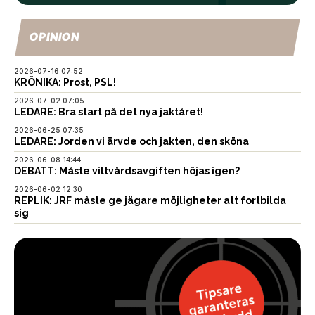
OPINION
2026-07-16 07:52
KRÖNIKA: Prost, PSL!
2026-07-02 07:05
LEDARE: Bra start på det nya jaktåret!
2026-06-25 07:35
LEDARE: Jorden vi ärvde och jakten, den sköna
2026-06-08 14:44
DEBATT: Måste viltvårdsavgiften höjas igen?
2026-06-02 12:30
REPLIK: JRF måste ge jägare möjligheter att fortbilda
sig