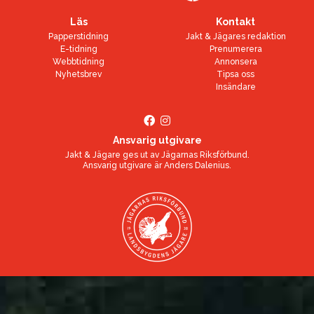
Läs
Kontakt
Papperstidning
Jakt & Jägares redaktion
E-tidning
Prenumerera
Webbtidning
Annonsera
Nyhetsbrev
Tipsa oss
Insändare
Ansvarig utgivare
Jakt & Jägare ges ut av
Jägarnas Riksförbund
.
Ansvarig utgivare är
Anders Dalenius
.