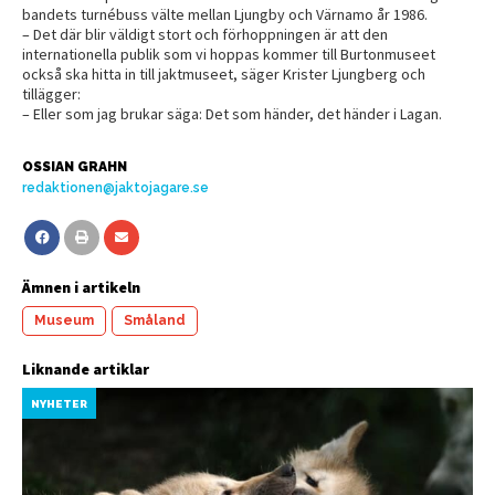
bandets turnébuss välte mellan Ljungby och Värnamo år 1986.
– Det där blir väldigt stort och förhoppningen är att den
internationella publik som vi hoppas kommer till Burtonmuseet
också ska hitta in till jaktmuseet, säger Krister Ljungberg och
tillägger:
– Eller som jag brukar säga: Det som händer, det händer i Lagan.
OSSIAN GRAHN
redaktionen@jaktojagare.se
Ämnen i artikeln
Museum
Småland
Liknande artiklar
NYHETER