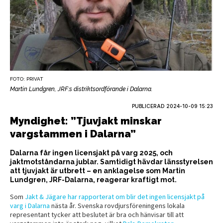
FOTO: PRIVAT
Martin Lundgren, JRF:s distriktsordförande i Dalarna.
PUBLICERAD
2024-10-09 15:23
Myndighet: ”Tjuvjakt minskar
vargstammen i Dalarna”
Dalarna får ingen licensjakt på varg 2025, och
jaktmotståndarna jublar. Samtidigt hävdar länsstyrelsen
att tjuvjakt är utbrett – en anklagelse som Martin
Lundgren, JRF-Dalarna, reagerar kraftigt mot.
Som
Jakt & Jägare har rapporterat om blir det ingen licensjakt på
varg i Dalarna
nästa år. Svenska rovdjursföreningens lokala
representant tycker att beslutet är bra och hänvisar till att