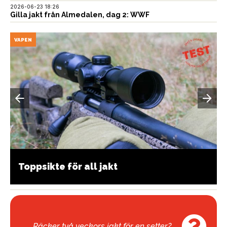
2026-06-23 18:26
Gilla jakt från Almedalen, dag 2: WWF
VAPEN
Toppsikte för all jakt
Räcker två veckors jakt för en setter?