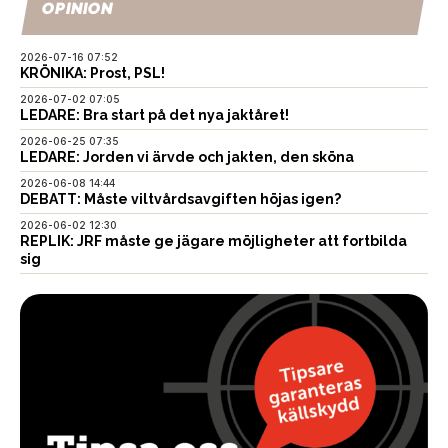
OPINION
2026-07-16 07:52
KRÖNIKA: Prost, PSL!
2026-07-02 07:05
LEDARE: Bra start på det nya jaktåret!
2026-06-25 07:35
LEDARE: Jorden vi ärvde och jakten, den sköna
2026-06-08 14:44
DEBATT: Måste viltvårdsavgiften höjas igen?
2026-06-02 12:30
REPLIK: JRF måste ge jägare möjligheter att fortbilda
sig