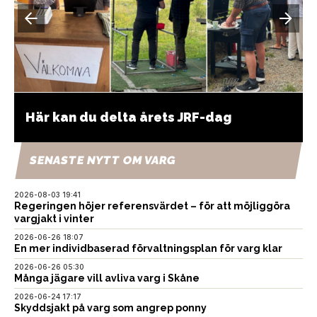
Här kan du delta årets JRF-dag
SENASTE NYTT OM VARG
2026-08-03 19:41
Regeringen höjer referensvärdet – för att möjliggöra
vargjakt i vinter
2026-06-26 18:07
En mer individbaserad förvaltningsplan för varg klar
2026-06-26 05:30
Många jägare vill avliva varg i Skåne
2026-06-24 17:17
Skyddsjakt på varg som angrep ponny