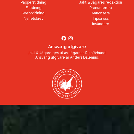
Papperstidning
Jakt & Jägares redaktion
E-tidning
Prenumerera
Webbtidning
Annonsera
Nyhetsbrev
Tipsa oss
Insändare
Ansvarig utgivare
Jakt & Jägare ges ut av
Jägarnas Riksförbund
.
Ansvarig utgivare är
Anders Dalenius
.