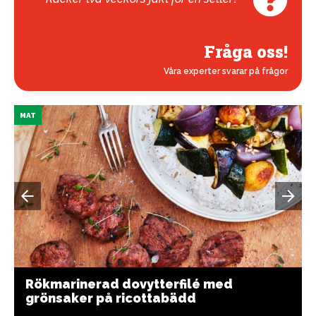
Fråga oss!
Våra experter svarar på frågor
MAT
Rökmarinerad dovytterfilé med
grönsaker på ricottabädd