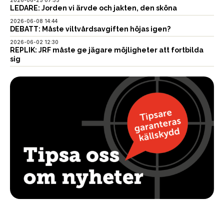
LEDARE: Jorden vi ärvde och jakten, den sköna
2026-06-08 14:44
DEBATT: Måste viltvårdsavgiften höjas igen?
2026-06-02 12:30
REPLIK: JRF måste ge jägare möjligheter att fortbilda
sig