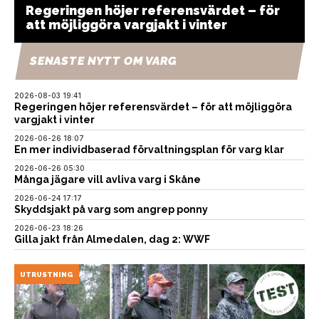
Regeringen höjer referensvärdet – för
att möjliggöra vargjakt i vinter
SENASTE NYTT OM VARG
2026-08-03 19:41
Regeringen höjer referensvärdet – för att möjliggöra
vargjakt i vinter
2026-06-26 18:07
En mer individbaserad förvaltningsplan för varg klar
2026-06-26 05:30
Många jägare vill avliva varg i Skåne
2026-06-24 17:17
Skyddsjakt på varg som angrep ponny
2026-06-23 18:26
Gilla jakt från Almedalen, dag 2: WWF
UTRUSTNING