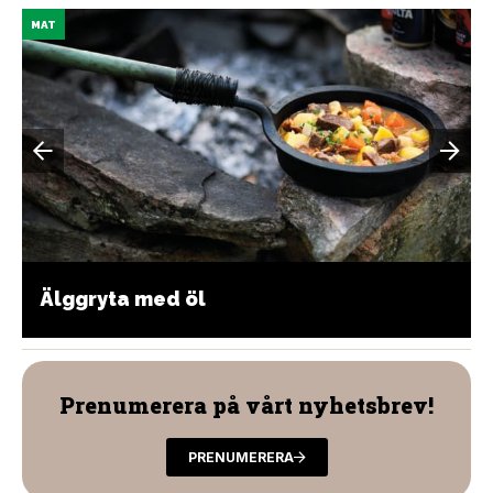
MAT
Älggryta med öl
Prenumerera på vårt nyhetsbrev!
PRENUMERERA