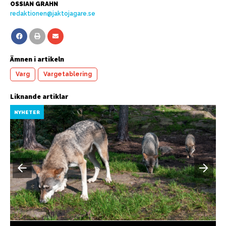
OSSIAN GRAHN
redaktionen@jaktojagare.se
Ämnen i artikeln
Varg
Vargetablering
Liknande artiklar
NYHETER