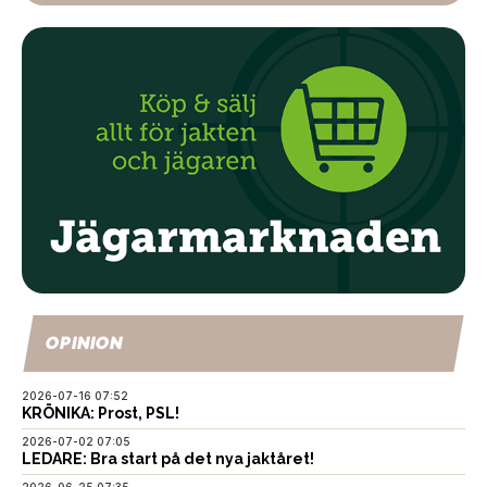
OPINION
2026-07-16 07:52
KRÖNIKA: Prost, PSL!
2026-07-02 07:05
LEDARE: Bra start på det nya jaktåret!
2026-06-25 07:35