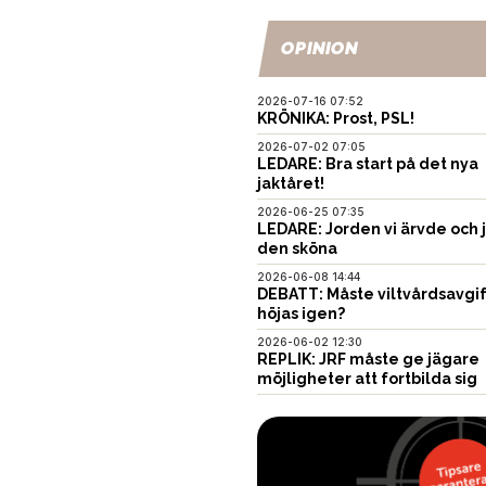
OPINION
2026-07-16 07:52
KRÖNIKA: Prost, PSL!
2026-07-02 07:05
LEDARE: Bra start på det nya
jaktåret!
2026-06-25 07:35
LEDARE: Jorden vi ärvde och 
den sköna
2026-06-08 14:44
DEBATT: Måste viltvårdsavgi
höjas igen?
2026-06-02 12:30
REPLIK: JRF måste ge jägare
möjligheter att fortbilda sig