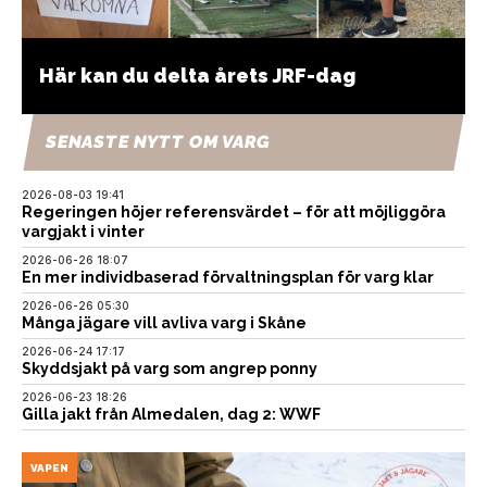
Här kan du delta årets JRF-dag
SENASTE NYTT OM VARG
2026-08-03 19:41
Regeringen höjer referensvärdet – för att möjliggöra
vargjakt i vinter
2026-06-26 18:07
En mer individbaserad förvaltningsplan för varg klar
2026-06-26 05:30
Många jägare vill avliva varg i Skåne
2026-06-24 17:17
Skyddsjakt på varg som angrep ponny
2026-06-23 18:26
Gilla jakt från Almedalen, dag 2: WWF
VAPEN