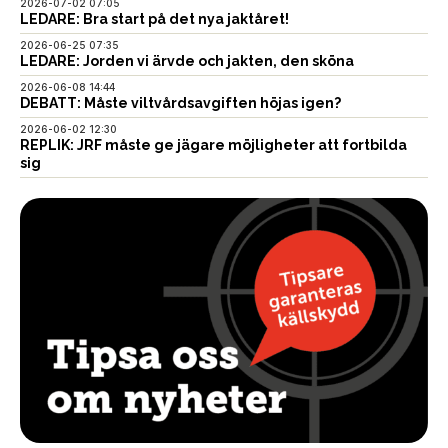
2026-07-02 07:05
LEDARE: Bra start på det nya jaktåret!
2026-06-25 07:35
LEDARE: Jorden vi ärvde och jakten, den sköna
2026-06-08 14:44
DEBATT: Måste viltvårdsavgiften höjas igen?
2026-06-02 12:30
REPLIK: JRF måste ge jägare möjligheter att fortbilda
sig