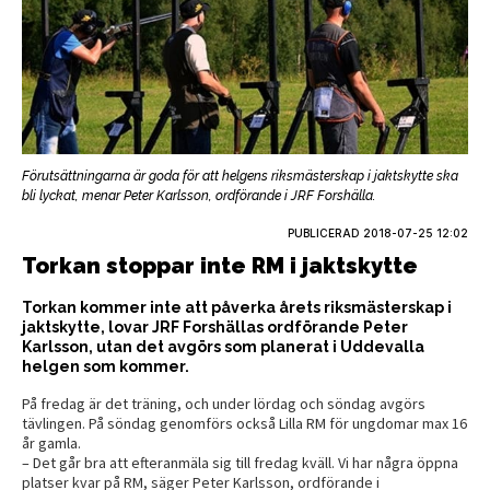
Förutsättningarna är goda för att helgens riksmästerskap i jaktskytte ska
bli lyckat, menar Peter Karlsson, ordförande i JRF Forshälla.
PUBLICERAD
2018-07-25 12:02
Torkan stoppar inte RM i jaktskytte
Torkan kommer inte att påverka årets riksmästerskap i
jaktskytte, lovar JRF Forshällas ordförande Peter
Karlsson, utan det avgörs som planerat i Uddevalla
helgen som kommer.
På fredag är det träning, och under lördag och söndag avgörs
tävlingen. På söndag genomförs också Lilla RM för ungdomar max 16
år gamla.
– Det går bra att efteranmäla sig till fredag kväll. Vi har några öppna
platser kvar på RM, säger Peter Karlsson, ordförande i