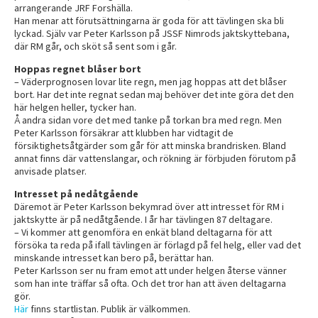
arrangerande JRF Forshälla.
Han menar att förutsättningarna är goda för att tävlingen ska bli
lyckad. Själv var Peter Karlsson på JSSF Nimrods jaktskyttebana,
där RM går, och sköt så sent som i går.
Hoppas regnet blåser bort
– Väderprognosen lovar lite regn, men jag hoppas att det blåser
bort. Har det inte regnat sedan maj behöver det inte göra det den
här helgen heller, tycker han.
Å andra sidan vore det med tanke på torkan bra med regn. Men
Peter Karlsson försäkrar att klubben har vidtagit de
försiktighetsåtgärder som går för att minska brandrisken. Bland
annat finns där vattenslangar, och rökning är förbjuden förutom på
anvisade platser.
Intresset på nedåtgående
Däremot är Peter Karlsson bekymrad över att intresset för RM i
jaktskytte är på nedåtgående. I år har tävlingen 87 deltagare.
– Vi kommer att genomföra en enkät bland deltagarna för att
försöka ta reda på ifall tävlingen är förlagd på fel helg, eller vad det
minskande intresset kan bero på, berättar han.
Peter Karlsson ser nu fram emot att under helgen återse vänner
som han inte träffar så ofta. Och det tror han att även deltagarna
gör.
Här
finns startlistan. Publik är välkommen.