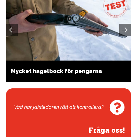
Mycket hagelbock för pengarna
Vad har jaktledaren rätt att kontrollera?
Fråga oss!