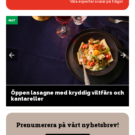
Våra experter svarar på frågor
MAT
Öppen lasagne med kryddig viltfärs och
kantareller
Prenumerera på vårt nyhetsbrev!