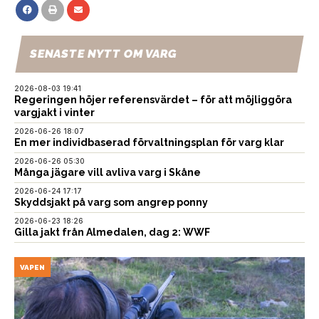
SENASTE NYTT OM VARG
2026-08-03 19:41
Regeringen höjer referensvärdet – för att möjliggöra
vargjakt i vinter
2026-06-26 18:07
En mer individbaserad förvaltningsplan för varg klar
2026-06-26 05:30
Många jägare vill avliva varg i Skåne
2026-06-24 17:17
Skyddsjakt på varg som angrep ponny
2026-06-23 18:26
Gilla jakt från Almedalen, dag 2: WWF
VAPEN