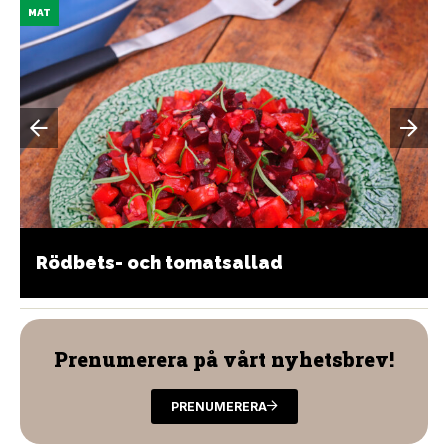
MAT
Rödbets- och tomatsallad
Prenumerera på vårt nyhetsbrev!
PRENUMERERA