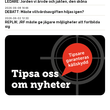
LEDARE: Jorden vi ärvde och jakten, den sköna
2026-06-08 14:44
DEBATT: Måste viltvårdsavgiften höjas igen?
2026-06-02 12:30
REPLIK: JRF måste ge jägare möjligheter att fortbilda
sig