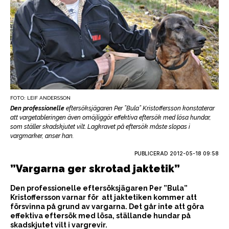
FOTO: LEIF ANDERSSON
Den professionelle
eftersöksjägaren Per ”Bula” Kristoffersson konstaterar
att vargetableringen även omöjliggör effektiva eftersök med lösa hundar,
som ställer skadskjutet vilt. Lagkravet på eftersök måste slopas i
vargmarker, anser han.
PUBLICERAD
2012-05-18 09:58
”Vargarna ger skrotad jaktetik”
Den professionelle eftersöksjägaren Per ”Bula”
Kristoffersson varnar för att jaktetiken kommer att
försvinna på grund av vargarna. Det går inte att göra
effektiva eftersök med lösa, ställande hundar på
skadskjutet vilt i vargrevir.