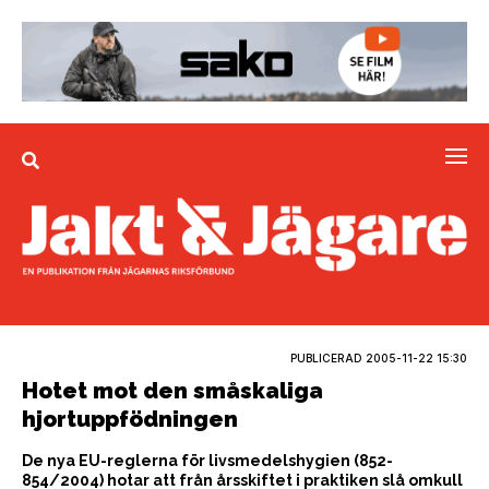
PUBLICERAD
2005-11-22 15:30
Hotet mot den småskaliga
hjortuppfödningen
De nya EU-reglerna för livsmedelshygien (852-
854/2004) hotar att från årsskiftet i praktiken slå omkull