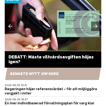
NYHETER
DEBATT: Måste viltvårdsavgiften höjas
igen?
SENASTE NYTT OM VARG
2026-08-03 19:41
Regeringen höjer referensvärdet – för att möjliggöra
vargjakt i vinter
2026-06-26 18:07
En mer individbaserad förvaltningsplan för varg klar