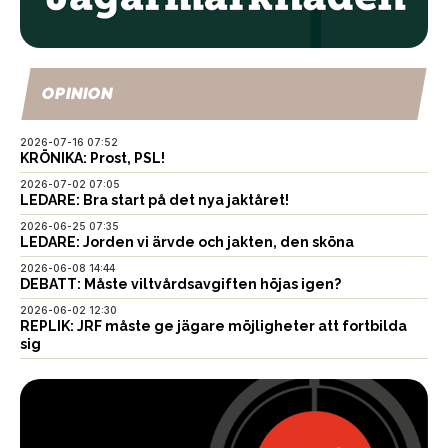
OPINION
2026-07-16 07:52
KRÖNIKA: Prost, PSL!
2026-07-02 07:05
LEDARE: Bra start på det nya jaktåret!
2026-06-25 07:35
LEDARE: Jorden vi ärvde och jakten, den sköna
2026-06-08 14:44
DEBATT: Måste viltvårdsavgiften höjas igen?
2026-06-02 12:30
REPLIK: JRF måste ge jägare möjligheter att fortbilda
sig