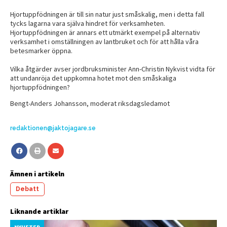
Hjortuppfödningen är till sin natur just småskalig, men i detta fall
tycks lagarna vara själva hindret för verksamheten.
Hjortuppfödningen är annars ett utmärkt exempel på alternativ
verksamhet i omställningen av lantbruket och för att hålla våra
betesmarker öppna.
Vilka åtgärder avser jordbruksminister Ann-Christin Nykvist vidta för
att undanröja det uppkomna hotet mot den småskaliga
hjortuppfödningen?
Bengt-Anders Johansson, moderat riksdagsledamot
redaktionen@jaktojagare.se
Ämnen i artikeln
Debatt
Liknande artiklar