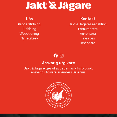
Läs
Kontakt
Papperstidning
Jakt & Jägares redaktion
E-tidning
Prenumerera
Webbtidning
Annonsera
Nyhetsbrev
Tipsa oss
Insändare
Ansvarig utgivare
Jakt & Jägare ges ut av
Jägarnas Riksförbund
.
Ansvarig utgivare är
Anders Dalenius
.