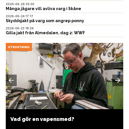
2026-06-26 05:30
Många jägare vill avliva varg i Skåne
2026-06-24 17:17
Skyddsjakt på varg som angrep ponny
2026-06-23 18:26
Gilla jakt från Almedalen, dag 2: WWF
UTRUSTNING
Vad gör en vapensmed?