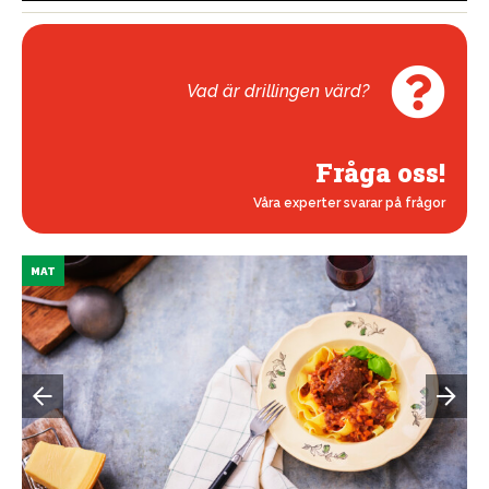
Vad är drillingen värd?
Fråga oss!
Våra experter svarar på frågor
MAT