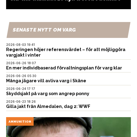
SENASTE NYTT OM VARG
2026-08-03 19:41
Regeringen höjer referensvärdet – för att möjliggöra
vargjakt i vinter
2026-06-26 18:07
En mer individbaserad förvaltningsplan för varg klar
2026-06-26 05:30
Många jägare vill avliva varg i Skåne
2026-06-24 17:17
Skyddsjakt på varg som angrep ponny
2026-06-23 18:26
Gilla jakt från Almedalen, dag 2: WWF
AMMUNITION