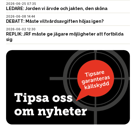
2026-06-25 07:35
LEDARE: Jorden vi ärvde och jakten, den sköna
2026-06-08 14:44
DEBATT: Måste viltvårdsavgiften höjas igen?
2026-06-02 12:30
REPLIK: JRF måste ge jägare möjligheter att fortbilda
sig