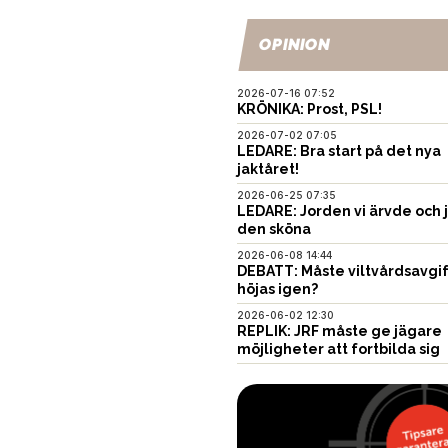
OPINION
2026-07-16 07:52
KRÖNIKA: Prost, PSL!
2026-07-02 07:05
LEDARE: Bra start på det nya
jaktåret!
2026-06-25 07:35
LEDARE: Jorden vi ärvde och 
den sköna
2026-06-08 14:44
DEBATT: Måste viltvårdsavgi
höjas igen?
2026-06-02 12:30
REPLIK: JRF måste ge jägare
möjligheter att fortbilda sig