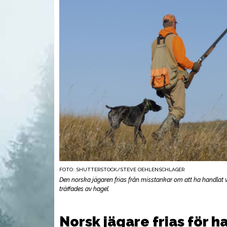
FOTO: SHUTTERSTOCK/STEVE OEHLENSCHLAGER
UTRUSTNING
VAP
Den norska jägaren frias från misstankar om att ha handlat 
träffades av hagel.
Norsk jägare frias för 