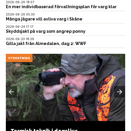
2026-06-26 18:07
En mer individbaserad förvaltningsplan för varg klar
2026-06-26 05:30
Många jägare vill avliva varg i Skåne
2026-06-24 17:17
Skyddsjakt på varg som angrep ponny
2026-06-23 18:26
Gilla jakt från Almedalen, dag 2: WWF
UTRUSTNING
Termisk teknik i dagsljus