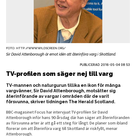
FOTO: HTTP://WWW.WILDSCREEN.ORG/
Sir David Attenborough är emot idén att återinföra varg i Skottland.
PUBLICERAD
2016-05-04 08:53
TV-profilen som säger nej till varg
TV-mannen och naturgurun tillika en ikon för många
vargvänner, Sir David Attenborough, motsätter sig
återinförande av vargar i områden där de varit
försvunna, skriver tidningen The Herald Scotland.
BBC-magasinet Focus har intervjuat TV-profilen Sir David
Attenborough inför hans 90-årsdag där han säger att återinföranden
av försvunna arter är att gå ett steg för långt. De planer som ibland
florerar om att återinföra varg till Skottland är riskfyllt, menar
Attenborough.