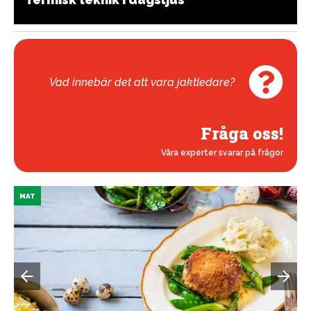
Vad innebär det att vara jaktledare?
Fråga oss!
Våra experter svarar på frågor
MAT