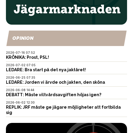
OPINION
2026-07-16 07:52
KRÖNIKA: Prost, PSL!
2026-07-02 07:05
LEDARE: Bra start på det nya jaktåret!
2026-06-25 07:35
LEDARE: Jorden vi ärvde och jakten, den sköna
2026-06-08 14:44
DEBATT: Måste viltvårdsavgiften höjas igen?
2026-06-02 12:30
REPLIK: JRF måste ge jägare möjligheter att fortbilda
sig