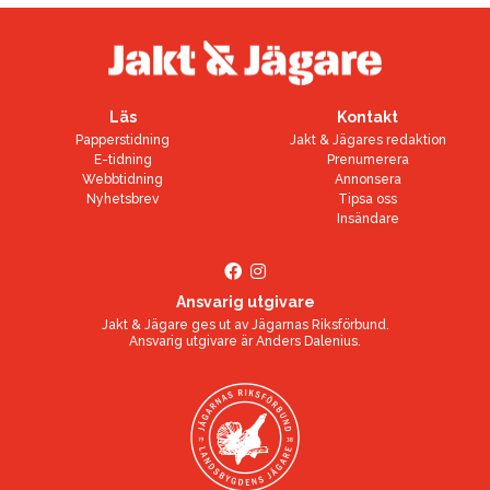
Läs
Kontakt
Papperstidning
Jakt & Jägares redaktion
E-tidning
Prenumerera
Webbtidning
Annonsera
Nyhetsbrev
Tipsa oss
Insändare
Ansvarig utgivare
Jakt & Jägare ges ut av
Jägarnas Riksförbund
.
Ansvarig utgivare är
Anders Dalenius
.