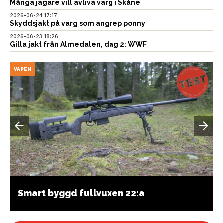
Många jägare vill avliva varg i Skåne
2026-06-24 17:17
Skyddsjakt på varg som angrep ponny
2026-06-23 18:26
Gilla jakt från Almedalen, dag 2: WWF
VAPEN
Smart byggd fullvuxen 22:a