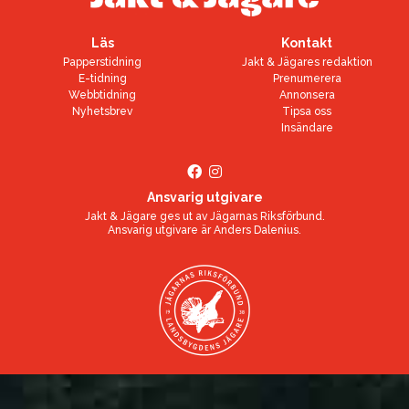
Läs
Kontakt
Papperstidning
Jakt & Jägares redaktion
E-tidning
Prenumerera
Webbtidning
Annonsera
Nyhetsbrev
Tipsa oss
Insändare
Ansvarig utgivare
Jakt & Jägare ges ut av
Jägarnas Riksförbund
.
Ansvarig utgivare är
Anders Dalenius
.