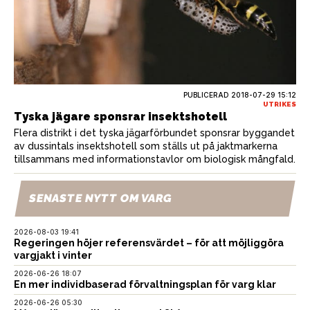
PUBLICERAD
2018-07-29 15:12
UTRIKES
Tyska jägare sponsrar insektshotell
Flera distrikt i det tyska jägarförbundet sponsrar byggandet
av dussintals insektshotell som ställs ut på jaktmarkerna
tillsammans med informationstavlor om biologisk mångfald.
SENASTE NYTT OM VARG
2026-08-03 19:41
Regeringen höjer referensvärdet – för att möjliggöra
vargjakt i vinter
2026-06-26 18:07
En mer individbaserad förvaltningsplan för varg klar
2026-06-26 05:30