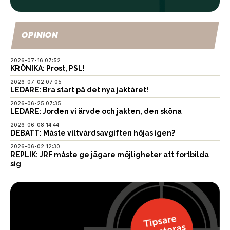
OPINION
2026-07-16 07:52
KRÖNIKA: Prost, PSL!
2026-07-02 07:05
LEDARE: Bra start på det nya jaktåret!
2026-06-25 07:35
LEDARE: Jorden vi ärvde och jakten, den sköna
2026-06-08 14:44
DEBATT: Måste viltvårdsavgiften höjas igen?
2026-06-02 12:30
REPLIK: JRF måste ge jägare möjligheter att fortbilda
sig