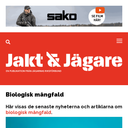
Biologisk mångfald
Här visas de senaste nyheterna och artiklarna om
biologisk mångfald
.