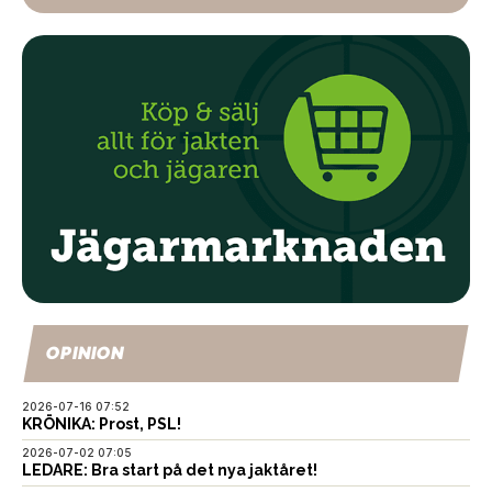
OPINION
2026-07-16 07:52
KRÖNIKA: Prost, PSL!
2026-07-02 07:05
LEDARE: Bra start på det nya jaktåret!