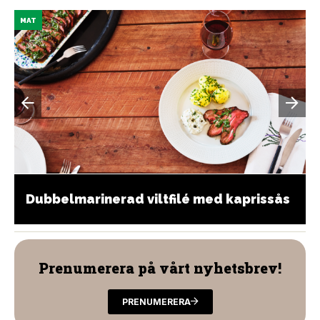
MAT
Dubbelmarinerad viltfilé med kaprissås
Prenumerera på vårt nyhetsbrev!
PRENUMERERA