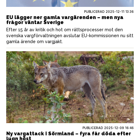
PUBLICERAD
2025-12-11 13:36
EU lägger ner gamla vargärenden – men nya
frågor väntar Sverige
Efter 15 år av kritik och hot om rättsprocesser mot den
svenska vargförvaltningen avslutar EU-kommissionen nu sitt
gamla ärende om vargjakt.
PUBLICERAD
2025-12-09 16:46
Ny vargattack i Sörmland – fyra får döda efter
lugn höst