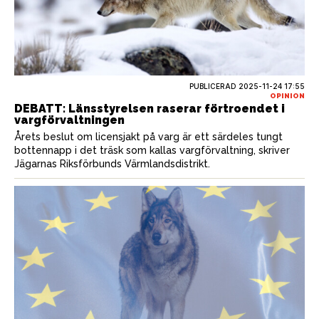
PUBLICERAD
2025-11-24 17:55
OPINION
DEBATT: Länsstyrelsen raserar förtroendet i
vargförvaltningen
Årets beslut om licensjakt på varg är ett särdeles tungt
bottennapp i det träsk som kallas vargförvaltning, skriver
Jägarnas Riksförbunds Värmlandsdistrikt.