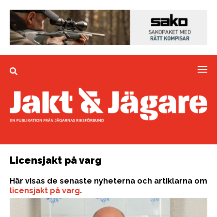
Licensjakt på varg
Här visas de senaste nyheterna och artiklarna om
licensjakt på varg
.