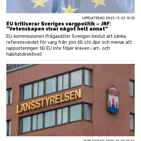
UPPDATERAD 2025-11-22 10:33
EU kritiserar Sveriges vargpolitik – JRF:
”Vetenskapen visar något helt annat”
EU-kommissionen ifrågasätter Sveriges beslut att sänka
referensvärdet för varg från 300 till 170 djur och menar att
rapporteringen till EU inte följer kraven i art- och
habitatdirektivet.