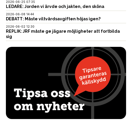
2026-06-25 07:35
LEDARE: Jorden vi ärvde och jakten, den sköna
2026-06-08 14:44
DEBATT: Måste viltvårdsavgiften höjas igen?
2026-06-02 12:30
REPLIK: JRF måste ge jägare möjligheter att fortbilda
sig