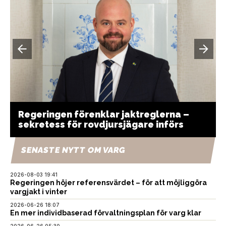
Regeringen förenklar jaktreglerna –
sekretess för rovdjursjägare införs
SENASTE NYTT OM VARG
2026-08-03 19:41
Regeringen höjer referensvärdet – för att möjliggöra
vargjakt i vinter
2026-06-26 18:07
En mer individbaserad förvaltningsplan för varg klar
2026-06-26 05:30