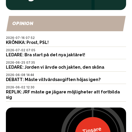
OPINION
2026-07-16 07:52
KRÖNIKA: Prost, PSL!
2026-07-02 07:05
LEDARE: Bra start på det nya jaktåret!
2026-06-25 07:35
LEDARE: Jorden vi ärvde och jakten, den sköna
2026-06-08 14:44
DEBATT: Måste viltvårdsavgiften höjas igen?
2026-06-02 12:30
REPLIK: JRF måste ge jägare möjligheter att fortbilda
sig