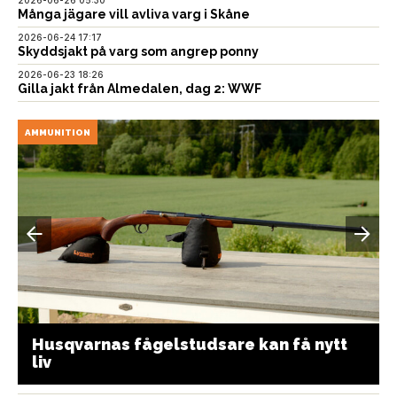
Många jägare vill avliva varg i Skåne
2026-06-24 17:17
Skyddsjakt på varg som angrep ponny
2026-06-23 18:26
Gilla jakt från Almedalen, dag 2: WWF
AMMUNITION
Husqvarnas fågelstudsare kan få nytt
liv