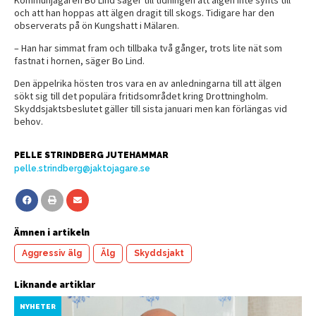
och att han hoppas att älgen dragit till skogs. Tidigare har den
observerats på ön Kungshatt i Mälaren.
– Han har simmat fram och tillbaka två gånger, trots lite nät som
fastnat i hornen, säger Bo Lind.
Den äppelrika hösten tros vara en av anledningarna till att älgen
sökt sig till det populära fritidsområdet kring Drottningholm.
Skyddsjaktsbeslutet gäller till sista januari men kan förlängas vid
behov.
PELLE STRINDBERG JUTEHAMMAR
pelle.strindberg@jaktojagare.se
Ämnen i artikeln
Aggressiv älg
Älg
Skyddsjakt
Liknande artiklar
NYHETER