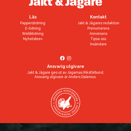
Läs
Kontakt
Papperstidning
Jakt & Jägares redaktion
E-tidning
Prenumerera
Webbtidning
Annonsera
Nyhetsbrev
Tipsa oss
Insändare
Ansvarig utgivare
Jakt & Jägare ges ut av
Jägarnas Riksförbund
.
Ansvarig utgivare är
Anders Dalenius
.