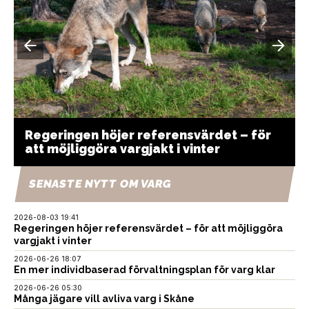
Regeringen höjer referensvärdet – för
att möjliggöra vargjakt i vinter
SENASTE NYTT OM VARG
2026-08-03 19:41
Regeringen höjer referensvärdet – för att möjliggöra
vargjakt i vinter
2026-06-26 18:07
En mer individbaserad förvaltningsplan för varg klar
2026-06-26 05:30
Många jägare vill avliva varg i Skåne