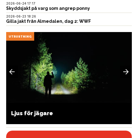
2026-06-24 17:17
Skyddsjakt på varg som angrep ponny
2026-06-23 18:26
Gilla jakt från Almedalen, dag 2: WWF
UTRUSTNING
Ljus för jägare