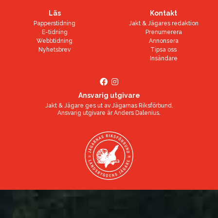
Läs
Kontakt
Papperstidning
Jakt & Jägares redaktion
E-tidning
Prenumerera
Webbtidning
Annonsera
Nyhetsbrev
Tipsa oss
Insändare
Ansvarig utgivare
Jakt & Jägare ges ut av
Jägarnas Riksförbund
.
Ansvarig utgivare är
Anders Dalenius
.