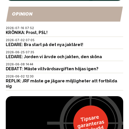
OPINION
2026-07-16 07:52
KRÖNIKA: Prost, PSL!
2026-07-02 07:05
LEDARE: Bra start på det nya jaktåret!
2026-06-25 07:35
LEDARE: Jorden vi ärvde och jakten, den sköna
2026-06-08 14:44
DEBATT: Måste viltvårdsavgiften höjas igen?
2026-06-02 12:30
REPLIK: JRF måste ge jägare möjligheter att fortbilda
sig