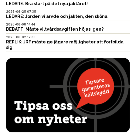
LEDARE: Bra start på det nya jaktåret!
2026-06-25 07:35
LEDARE: Jorden vi ärvde och jakten, den sköna
2026-06-08 14:44
DEBATT: Måste viltvårdsavgiften höjas igen?
2026-06-02 12:30
REPLIK: JRF måste ge jägare möjligheter att fortbilda
sig